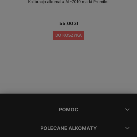
Kalibracja alkomatu AL-7010 marki Promiler
55,00 zł
DO KOSZYKA
POMOC
POLECANE ALKOMATY