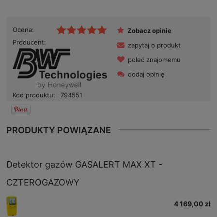
Ocena:
Zobacz opinie
Producent:
zapytaj o produkt
poleć znajomemu
dodaj opinię
Kod produktu:
794551
PRODUKTY POWIĄZANE
Detektor gazów GASALERT MAX XT -
CZTEROGAZOWY
4 169,00 zł