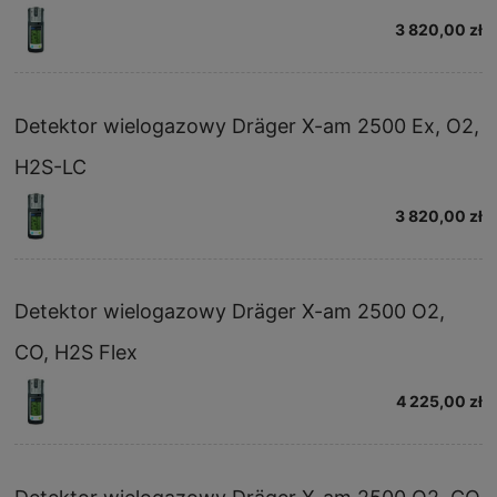
3 820,00 zł
Detektor wielogazowy Dräger X-am 2500 Ex, O2,
H2S-LC
3 820,00 zł
Detektor wielogazowy Dräger X-am 2500 O2,
CO, H2S Flex
4 225,00 zł