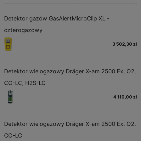
Detektor gazów GasAlertMicroClip XL -
czterogazowy
3 502,30 zł
Detektor wielogazowy Dräger X-am 2500 Ex, O2,
CO-LC, H2S-LC
4 110,00 zł
Detektor wielogazowy Dräger X-am 2500 Ex, O2,
CO-LC