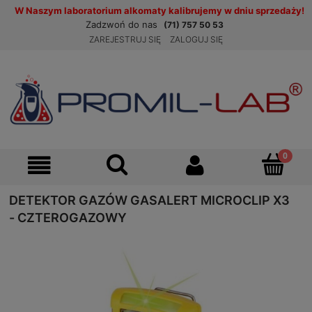
W Naszym laboratorium alkomaty kalibrujemy w dniu sprzedaży!
Zadzwoń do nas
(71) 757 50 53
ZAREJESTRUJ SIĘ
ZALOGUJ SIĘ
DETEKTOR GAZÓW GASALERT MICROCLIP X3
- CZTEROGAZOWY