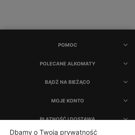
POMOC
POLECANE ALKOMATY
BĄDŹ NA BIEŻĄCO
MOJE KONTO
PŁATNOŚĆ I DOSTAWA
Dbamy o Twoją prywatność