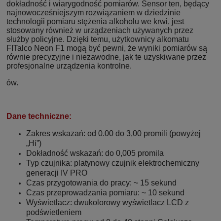
dokładność i wiarygodność pomiarów. Sensor ten, będący
najnowocześniejszym rozwiązaniem w dziedzinie
technologii pomiaru stężenia alkoholu we krwi, jest
stosowany również w urządzeniach używanych przez
służby policyjne. Dzięki temu, użytkownicy alkomatu
FITalco Neon F1 mogą być pewni, że wyniki pomiarów są
równie precyzyjne i niezawodne, jak te uzyskiwane przez
profesjonalne urządzenia kontrolne.
ów.
Dane techniczne:
Zakres wskazań: od 0.00 do 3,00 promili (powyżej
„Hi”)
Dokładność wskazań: do 0,005 promila
Typ czujnika: platynowy czujnik elektrochemiczny
generacji IV PRO
Czas przygotowania do pracy: ~ 15 sekund
Czas przeprowadzania pomiaru: ~ 10 sekund
Wyświetlacz: dwukolorowy wyświetlacz LCD z
podświetleniem