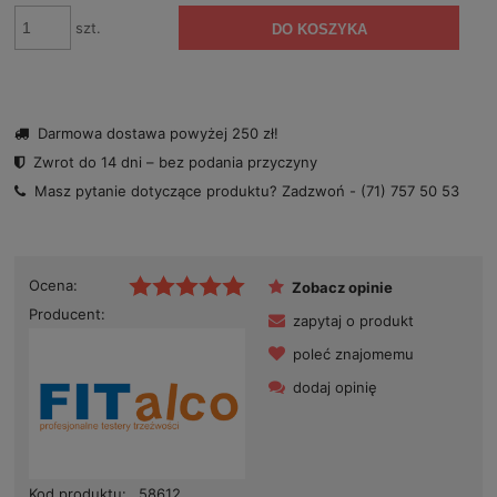
szt.
DO KOSZYKA
Darmowa dostawa powyżej 250 zł!
Zwrot do 14 dni – bez podania przyczyny
Masz pytanie dotyczące produktu? Zadzwoń -
(71) 757 50 53
Ocena:
Zobacz opinie
Producent:
zapytaj o produkt
poleć znajomemu
dodaj opinię
Kod produktu:
58612