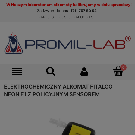
W Naszym laboratorium alkomaty kalibrujemy w dniu sprzedaży!
Zadzwoń do nas
(71) 757 50 53
ZAREJESTRUJ SIĘ
ZALOGUJ SIĘ
ELEKTROCHEMICZNY ALKOMAT FITALCO
NEON F1 Z POLICYJNYM SENSOREM