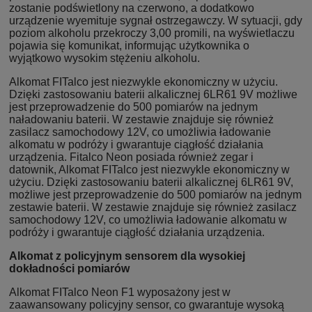
zostanie podświetlony na czerwono, a dodatkowo
urządzenie wyemituje sygnał ostrzegawczy. W sytuacji, gdy
poziom alkoholu przekroczy 3,00 promili, na wyświetlaczu
pojawia się komunikat, informując użytkownika o
wyjątkowo wysokim stężeniu alkoholu.
Alkomat FITalco jest niezwykle ekonomiczny w użyciu.
Dzięki zastosowaniu baterii alkalicznej 6LR61 9V możliwe
jest przeprowadzenie do 500 pomiarów na jednym
naładowaniu baterii. W zestawie znajduje się również
zasilacz samochodowy 12V, co umożliwia ładowanie
alkomatu w podróży i gwarantuje ciągłość działania
urządzenia. Fitalco Neon posiada również zegar i
datownik, Alkomat FITalco jest niezwykle ekonomiczny w
użyciu. Dzięki zastosowaniu baterii alkalicznej 6LR61 9V,
możliwe jest przeprowadzenie do 500 pomiarów na jednym
zestawie baterii. W zestawie znajduje się również zasilacz
samochodowy 12V, co umożliwia ładowanie alkomatu w
podróży i gwarantuje ciągłość działania urządzenia.
Alkomat z policyjnym sensorem dla wysokiej
dokładności pomiarów
Alkomat FITalco Neon F1 wyposażony jest w
zaawansowany policyjny sensor, co gwarantuje wysoką