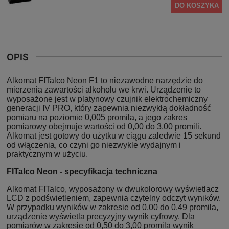
DO KOSZYKA
OPIS
Alkomat FITalco Neon F1 to niezawodne narzędzie do
mierzenia zawartości alkoholu we krwi. Urządzenie to
wyposażone jest w platynowy czujnik elektrochemiczny
generacji IV PRO, który zapewnia niezwykłą dokładność
pomiaru na poziomie 0,005 promila, a jego zakres
pomiarowy obejmuje wartości od 0,00 do 3,00 promili.
Alkomat jest gotowy do użytku w ciągu zaledwie 15 sekund
od włączenia, co czyni go niezwykle wydajnym i
praktycznym w użyciu.
FITalco Neon - specyfikacja techniczna
Alkomat FITalco, wyposażony w dwukolorowy wyświetlacz
LCD z podświetleniem, zapewnia czytelny odczyt wyników.
W przypadku wyników w zakresie od 0,00 do 0,49 promila,
urządzenie wyświetla precyzyjny wynik cyfrowy. Dla
pomiarów w zakresie od 0,50 do 3,00 promila wynik