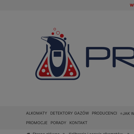
W 
ALKOMATY
DETEKTORY GAZÓW
PRODUCENCI
⭐JAK 
PROMOCJE
PORADY
KONTAKT
»
»