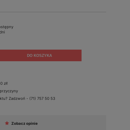
ostępny
dni
DO KOSZYKA
 zł!
 przyczyny
uktu? Zadzwoń -
(71) 757 50 53
Zobacz opinie