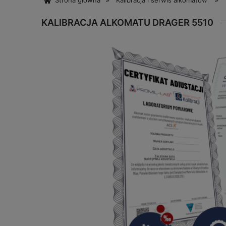
Strona główna
Kalibracja i serwis alkomatów
KALIBRACJA ALKOMATU DRAGER 5510