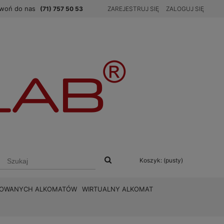
woń do nas
(71) 757 50 53
ZAREJESTRUJ SIĘ
ZALOGUJ SIĘ
Koszyk:
(pusty)
BROWANYCH ALKOMATÓW
WIRTUALNY ALKOMAT