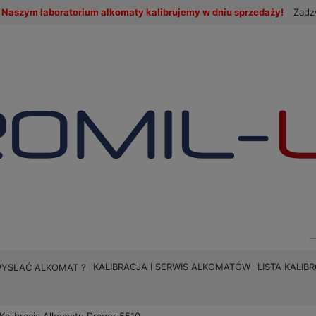
Naszym laboratorium alkomaty kalibrujemy w dniu sprzedaży!
Zadz
KALIBRACJA I SERWIS ALKOMATÓW
LISTA KALI
WYSŁAĆ ALKOMAT ?