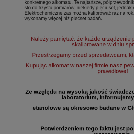
konkretnego alkomatu. Te najtańsze, półprzewodnik
sto do trzystu pomiarów, niekiedy pięciuset, jednak n
Elektrochemiczne zaś można kalibrować raz na rok,
wykonamy więcej niż pięćset badań.
Należy pamiętać, że każde urządzenie
skalibrowane w dniu sp
Przestrzegamy przed sprzedawcami, któ
Kupując alkomat w naszej firmie nasz pe
prawidłowe!
Ze względu na wysoką jakość świadczo
laboratorium, informujemy
etanolowe są okresowo badane w Gł
Potwierdzeniem tego faktu jest p