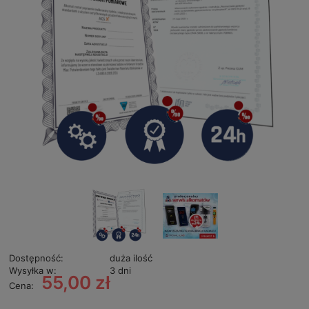
Dostępność:
duża ilość
Wysyłka w:
3 dni
55,00 zł
Cena: