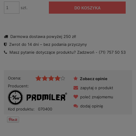
szt.
DO KOSZYKA
Darmowa dostawa powyżej 250 zł!
Zwrot do 14 dni – bez podania przyczyny
Masz pytanie dotyczące produktu? Zadzwoń -
(71) 757 50 53
Ocena:
Zobacz opinie
Producent:
zapytaj o produkt
poleć znajomemu
dodaj opinię
Kod produktu:
070400