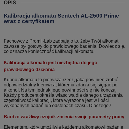
OPIS
Kalibracja alkomatu Sentech AL-2500 Prime
wraz z certyfikatem
Fachowcy z Promil-Lab zadbają o to, żeby Twój alkomat
zawsze był gotowy do prawidłowego badania. Dowiedz się,
co oznacza konieczność kalibracji alkomatu.
Kalibracja alkomatu jest niezbędna do jego
prawidłowego działania
Kupno alkomatu to pierwsza rzecz, jaką powinien zrobić
odpowiedzialny kierowca, któremu zdarza się sięgać po
alkohol. Na tym jednak jego powinności się nie kończą.
Każdy producent określa właściwą dla danego urządzenia
częstotliwość kalibracji, która wyrażona jest w ilości
wykonanych badań lub odstępach czasu. Dlaczego?
Bardzo wrażliwy czujnik zmienia swoje parametry pracy
Elementem, który umożliwia każdemu alkomatowi badanie