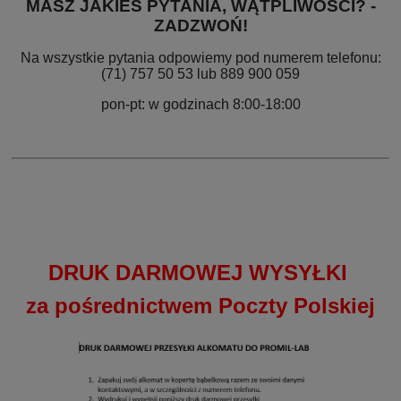
MASZ JAKIEŚ PYTANIA, WĄTPLIWOŚCI? -
ZADZWOŃ!
Na wszystkie pytania odpowiemy pod numerem telefonu:
(71) 757 50 53 lub 889 900 059
pon-pt: w godzinach 8:00-18:00
DRUK DARMOWEJ WYSYŁKI
za pośrednictwem Poczty Polskiej