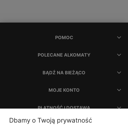
POMOC
POLECANE ALKOMATY
BĄDŹ NA BIEŻĄCO
MOJE KONTO
PŁATNOŚĆ I DOSTAWA
Dbamy o Twoją prywatność
INFORMACJE