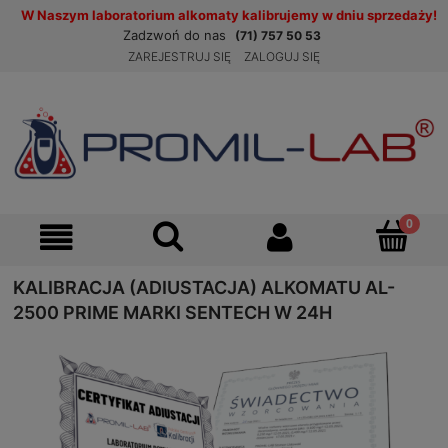
W Naszym laboratorium alkomaty kalibrujemy w dniu sprzedaży!
Zadzwoń do nas
(71) 757 50 53
ZAREJESTRUJ SIĘ
ZALOGUJ SIĘ
KALIBRACJA (ADIUSTACJA) ALKOMATU AL-
2500 PRIME MARKI SENTECH W 24H