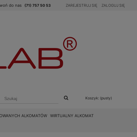
woń do nas
(71) 757 50 53
ZAREJESTRUJ SIĘ
ZALOGUJ SIĘ
Koszyk:
(pusty)
BROWANYCH ALKOMATÓW
WIRTUALNY ALKOMAT