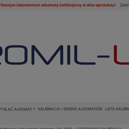
Naszym laboratorium alkomaty kalibrujemy w dniu sprzedaży!
Zadz
KALIBRACJA I SERWIS ALKOMATÓW
LISTA KALI
WYSŁAĆ ALKOMAT ?