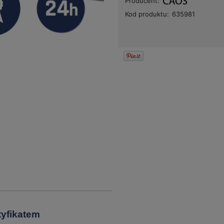
Producent:
Kod produktu:
635981
tyfikatem