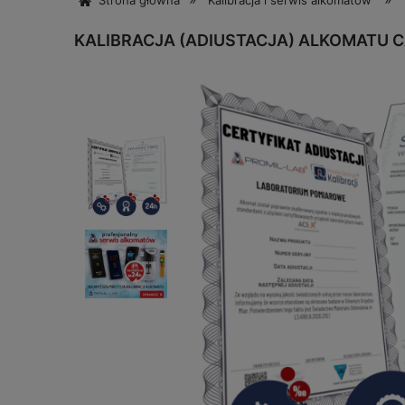
Strona główna
Kalibracja i serwis alkomatów
KALIBRACJA (ADIUSTACJA) ALKOMATU C