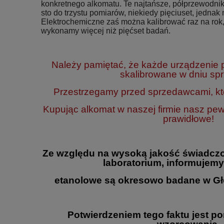
konkretnego alkomatu. Te najtańsze, półprzewodnik
sto do trzystu pomiarów, niekiedy pięciuset, jednak n
Elektrochemiczne zaś można kalibrować raz na rok,
wykonamy więcej niż pięćset badań.
Należy pamiętać, że każde urządzenie
skalibrowane w dniu sp
Przestrzegamy przed sprzedawcami, któ
Kupując alkomat w naszej firmie nasz pe
prawidłowe!
Ze względu na wysoką jakość świadczo
laboratorium, informujemy
etanolowe są okresowo badane w Gł
Potwierdzeniem tego faktu jest p