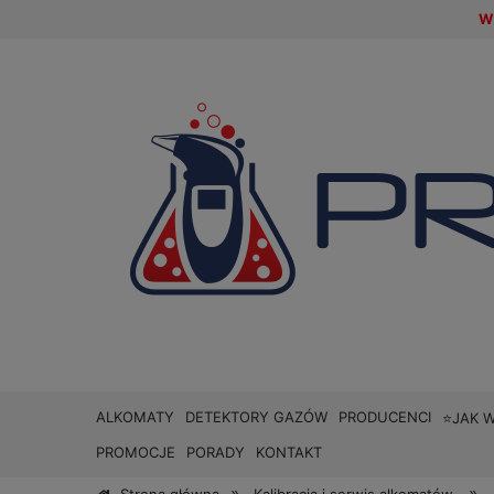
W 
ALKOMATY
DETEKTORY GAZÓW
PRODUCENCI
⭐JAK 
PROMOCJE
PORADY
KONTAKT
»
»