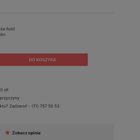
ża ilość
dni
DO KOSZYKA
 zł!
 przyczyny
uktu? Zadzwoń -
(71) 757 50 53
Zobacz opinie