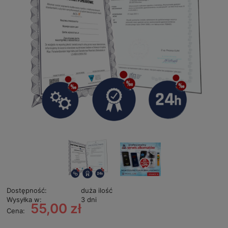
Dostępność:
duża ilość
Wysyłka w:
3 dni
55,00 zł
Cena: