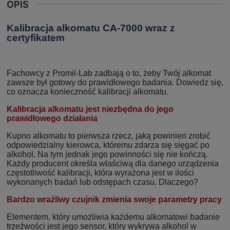
OPIS
Kalibracja alkomatu CA-7000 wraz z
certyfikatem
Fachowcy z Promil-Lab zadbają o to, żeby Twój alkomat
zawsze był gotowy do prawidłowego badania. Dowiedz się,
co oznacza konieczność kalibracji alkomatu.
Kalibracja alkomatu jest niezbędna do jego
prawidłowego działania
Kupno alkomatu to pierwsza rzecz, jaką powinien zrobić
odpowiedzialny kierowca, któremu zdarza się sięgać po
alkohol. Na tym jednak jego powinności się nie kończą.
Każdy producent określa właściwą dla danego urządzenia
częstotliwość kalibracji, która wyrażona jest w ilości
wykonanych badań lub odstępach czasu. Dlaczego?
Bardzo wrażliwy czujnik zmienia swoje parametry pracy
Elementem, który umożliwia każdemu alkomatowi badanie
trzeźwości jest jego sensor, który wykrywa alkohol w