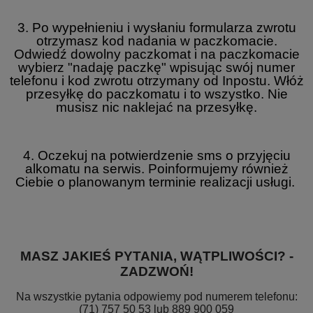
3. Po wypełnieniu i wysłaniu formularza zwrotu
otrzymasz kod nadania w paczkomacie.
Odwiedź dowolny paczkomat i na paczkomacie
wybierz "nadaję paczkę" wpisując swój numer
telefonu i kod zwrotu otrzymany od Inpostu. Włóż
przesyłkę do paczkomatu i to wszystko. Nie
musisz nic naklejać na przesyłkę.
4. Oczekuj na potwierdzenie sms o przyjęciu
alkomatu na serwis. Poinformujemy również
Ciebie o planowanym terminie realizacji usługi.
MASZ JAKIEŚ PYTANIA, WĄTPLIWOŚCI? -
ZADZWOŃ!
Na wszystkie pytania odpowiemy pod numerem telefonu:
(71) 757 50 53 lub 889 900 059