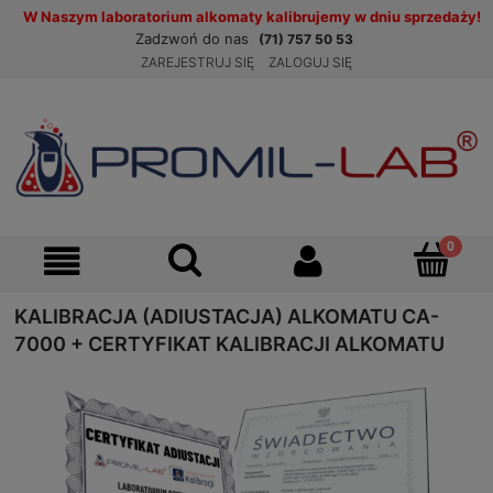
W Naszym laboratorium alkomaty kalibrujemy w dniu sprzedaży!
Zadzwoń do nas
(71) 757 50 53
ZAREJESTRUJ SIĘ
ZALOGUJ SIĘ
KALIBRACJA (ADIUSTACJA) ALKOMATU CA-
7000 + CERTYFIKAT KALIBRACJI ALKOMATU