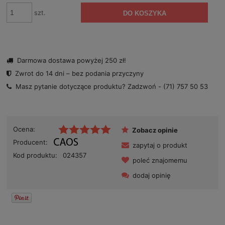
szt.
DO KOSZYKA
Darmowa dostawa powyżej 250 zł!
Zwrot do 14 dni – bez podania przyczyny
Masz pytanie dotyczące produktu? Zadzwoń -
(71) 757 50 53
Ocena:
Zobacz opinie
Producent:
zapytaj o produkt
Kod produktu:
024357
poleć znajomemu
dodaj opinię