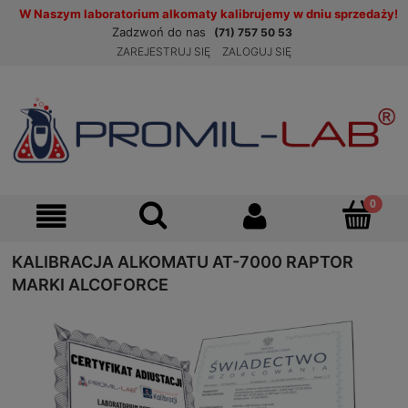
W Naszym laboratorium alkomaty kalibrujemy w dniu sprzedaży!
Zadzwoń do nas
(71) 757 50 53
ZAREJESTRUJ SIĘ
ZALOGUJ SIĘ
KALIBRACJA ALKOMATU AT-7000 RAPTOR
MARKI ALCOFORCE