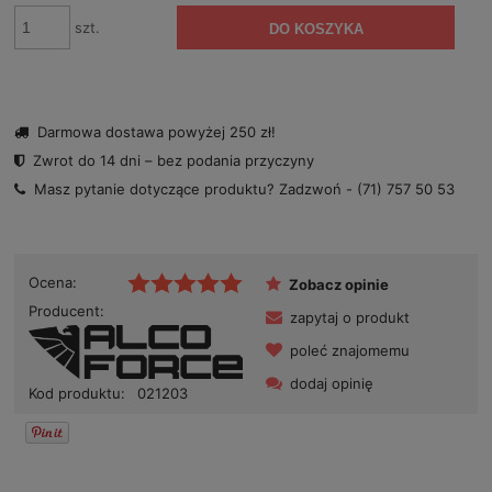
szt.
DO KOSZYKA
Darmowa dostawa powyżej 250 zł!
Zwrot do 14 dni – bez podania przyczyny
Masz pytanie dotyczące produktu? Zadzwoń -
(71) 757 50 53
Ocena:
Zobacz opinie
Producent:
zapytaj o produkt
poleć znajomemu
dodaj opinię
Kod produktu:
021203