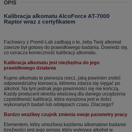
OPIS
Kalibracja alkomatu AlcoForce AT-7000
Raptor wraz z certyfikatem
Fachowcy z Promil-Lab zadbają o to, żeby Twój alkomat
zawsze był gotowy do prawidłowego badania. Dowiedz się,
co oznacza konieczność kalibracji alkomatu.
Kalibracja alkomatu jest niezbędna do jego
prawidłowego działania
Kupno alkomatu to pierwsza rzecz, jaką powinien zrobić
odpowiedzialny kierowca, któremu zdarza się sięgać po
alkohol. Na tym jednak jego powinności się nie kończą.
Każdy producent określa właściwą dla danego urządzenia
częstotliwość kalibracji, która wyrażona jest w ilości
wykonanych badań lub odstępach czasu. Dlaczego?
Bardzo wrażliwy czujnik zmienia swoje parametry pracy
Elementem, który umożliwia każdemu alkomatowi badanie
trzeźwości jest jego sensor, który wykrywa alkohol w