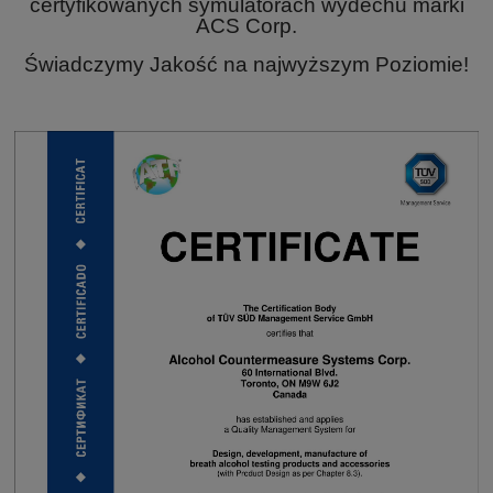
certyfikowanych symulatorach wydechu marki
ACS Corp.
Świadczymy Jakość na najwyższym Poziomie!