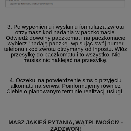
3. Po wypełnieniu i wysłaniu formularza zwrotu
otrzymasz kod nadania w paczkomacie.
Odwiedź dowolny paczkomat i na paczkomacie
wybierz "nadaję paczkę" wpisując swój numer
telefonu i kod zwrotu otrzymany od Inpostu. Włóż
przesyłkę do paczkomatu i to wszystko. Nie
musisz nic naklejać na przesyłkę.
4. Oczekuj na potwierdzenie sms o przyjęciu
alkomatu na serwis. Poinformujemy również
Ciebie o planowanym terminie realizacji usługi.
MASZ JAKIEŚ PYTANIA, WĄTPLIWOŚCI? -
ZADZWOŃ!