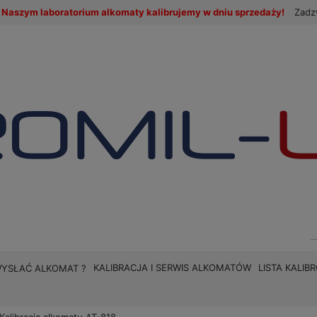
Naszym laboratorium alkomaty kalibrujemy w dniu sprzedaży!
Zadz
KALIBRACJA I SERWIS ALKOMATÓW
LISTA KALI
WYSŁAĆ ALKOMAT ?