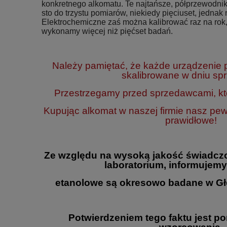
konkretnego alkomatu. Te najtańsze, półprzewodnik
sto do trzystu pomiarów, niekiedy pięciuset, jednak n
Elektrochemiczne zaś można kalibrować raz na rok,
wykonamy więcej niż pięćset badań.
Należy pamiętać, że każde urządzenie
skalibrowane w dniu sp
Przestrzegamy przed sprzedawcami, któ
Kupując alkomat w naszej firmie nasz pe
prawidłowe!
Ze względu na wysoką jakość świadcz
laboratorium, informujemy
etanolowe są okresowo badane w Gł
Potwierdzeniem tego faktu jest p