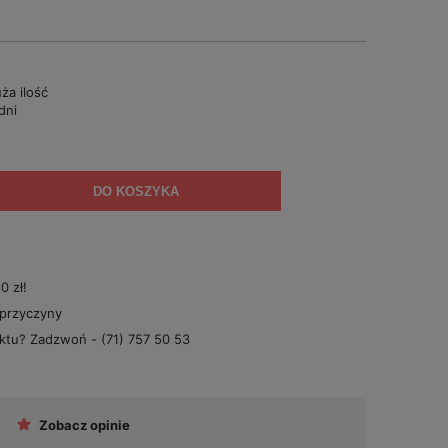
ża ilość
dni
DO KOSZYKA
 zł!
 przyczyny
uktu? Zadzwoń -
(71) 757 50 53
Zobacz opinie