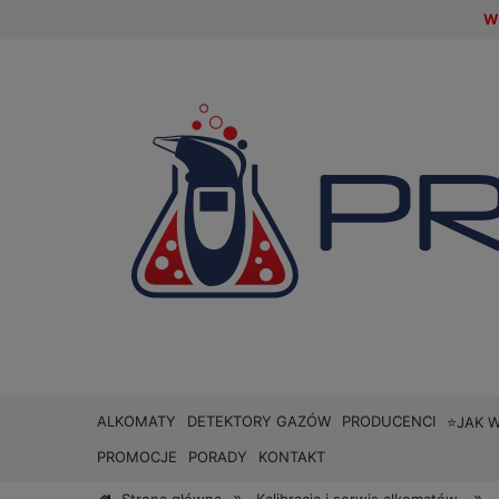
W 
ALKOMATY
DETEKTORY GAZÓW
PRODUCENCI
⭐JAK 
PROMOCJE
PORADY
KONTAKT
»
»