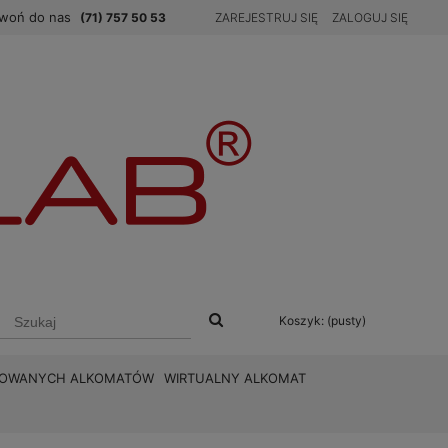
woń do nas
(71) 757 50 53
ZAREJESTRUJ SIĘ
ZALOGUJ SIĘ
Koszyk:
(pusty)
BROWANYCH ALKOMATÓW
WIRTUALNY ALKOMAT