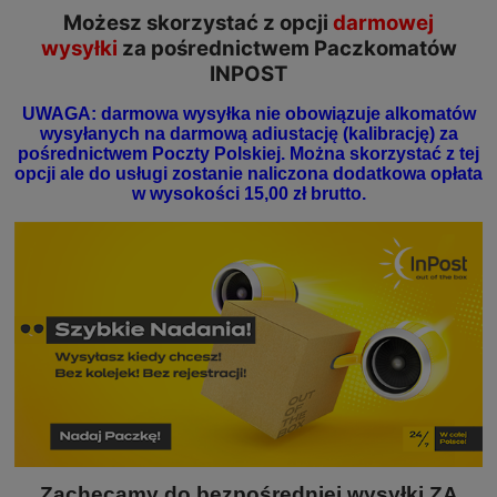
Możesz skorzystać z opcji
darmowej
wysyłki
za pośrednictwem Paczkomatów
INPOST
UWAGA: darmowa wysyłka nie obowiązuje alkomatów
wysyłanych na darmową adiustację (kalibrację) za
pośrednictwem Poczty Polskiej. Można skorzystać z tej
opcji ale do usługi zostanie naliczona dodatkowa opłata
w wysokości 15,00 zł brutto.
Zachęcamy do bezpośredniej wysyłki ZA