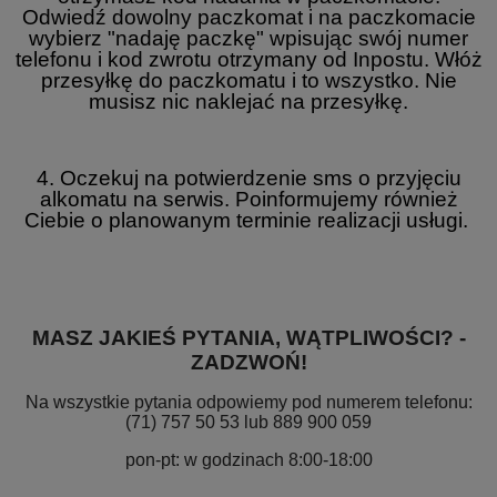
Odwiedź dowolny paczkomat i na paczkomacie
wybierz "nadaję paczkę" wpisując swój numer
telefonu i kod zwrotu otrzymany od Inpostu. Włóż
przesyłkę do paczkomatu i to wszystko. Nie
musisz nic naklejać na przesyłkę.
4. Oczekuj na potwierdzenie sms o przyjęciu
alkomatu na serwis. Poinformujemy również
Ciebie o planowanym terminie realizacji usługi.
MASZ JAKIEŚ PYTANIA, WĄTPLIWOŚCI? -
ZADZWOŃ!
Na wszystkie pytania odpowiemy pod numerem telefonu:
(71) 757 50 53 lub 889 900 059
pon-pt: w godzinach 8:00-18:00