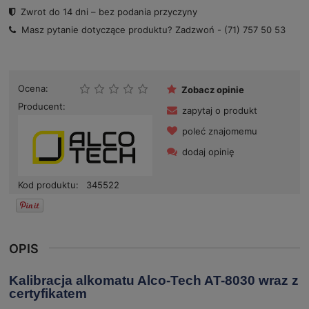
Zwrot do 14 dni – bez podania przyczyny
Masz pytanie dotyczące produktu? Zadzwoń -
(71) 757 50 53
Ocena:
Zobacz opinie
Producent:
zapytaj o produkt
poleć znajomemu
dodaj opinię
Kod produktu:
345522
OPIS
Kalibracja alkomatu Alco-Tech AT-8030 wraz z
certyfikatem