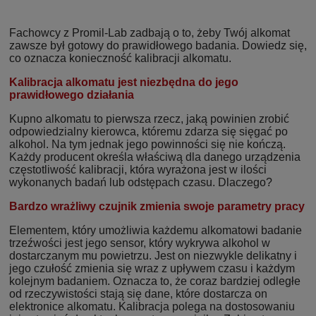
Fachowcy z Promil-Lab zadbają o to, żeby Twój alkomat
zawsze był gotowy do prawidłowego badania. Dowiedz się,
co oznacza konieczność kalibracji alkomatu.
Kalibracja alkomatu jest niezbędna do jego
prawidłowego działania
Kupno alkomatu to pierwsza rzecz, jaką powinien zrobić
odpowiedzialny kierowca, któremu zdarza się sięgać po
alkohol. Na tym jednak jego powinności się nie kończą.
Każdy producent określa właściwą dla danego urządzenia
częstotliwość kalibracji, która wyrażona jest w ilości
wykonanych badań lub odstępach czasu. Dlaczego?
Bardzo wrażliwy czujnik zmienia swoje parametry pracy
Elementem, który umożliwia każdemu alkomatowi badanie
trzeźwości jest jego sensor, który wykrywa alkohol w
dostarczanym mu powietrzu. Jest on niezwykle delikatny i
jego czułość zmienia się wraz z upływem czasu i każdym
kolejnym badaniem. Oznacza to, że coraz bardziej odległe
od rzeczywistości stają się dane, które dostarcza on
elektronice alkomatu. Kalibracja polega na dostosowaniu