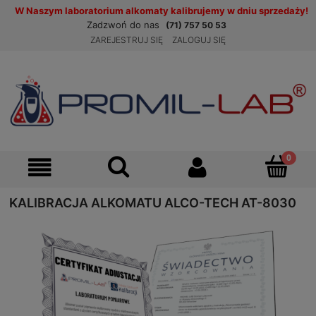
W Naszym laboratorium alkomaty kalibrujemy w dniu sprzedaży!
Zadzwoń do nas
(71) 757 50 53
ZAREJESTRUJ SIĘ
ZALOGUJ SIĘ
KALIBRACJA ALKOMATU ALCO-TECH AT-8030