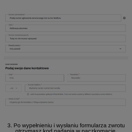
3. Po wypełnieniu i wysłaniu formularza zwrotu
otrzymasz kod nadania w paczkomacie.