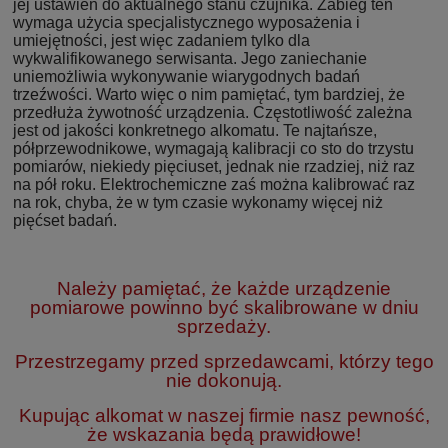
jej ustawień do aktualnego stanu czujnika. Zabieg ten
wymaga użycia specjalistycznego wyposażenia i
umiejętności, jest więc zadaniem tylko dla
wykwalifikowanego serwisanta. Jego zaniechanie
uniemożliwia wykonywanie wiarygodnych badań
trzeźwości. Warto więc o nim pamiętać, tym bardziej, że
przedłuża żywotność urządzenia. Częstotliwość zależna
jest od jakości konkretnego alkomatu. Te najtańsze,
półprzewodnikowe, wymagają kalibracji co sto do trzystu
pomiarów, niekiedy pięciuset, jednak nie rzadziej, niż raz
na pół roku. Elektrochemiczne zaś można kalibrować raz
na rok, chyba, że w tym czasie wykonamy więcej niż
pięćset badań.
Należy pamiętać, że każde urządzenie
pomiarowe powinno być skalibrowane w dniu
sprzedaży.
Przestrzegamy przed sprzedawcami, którzy tego
nie dokonują.
Kupując alkomat w naszej firmie nasz pewność,
że wskazania będą prawidłowe!