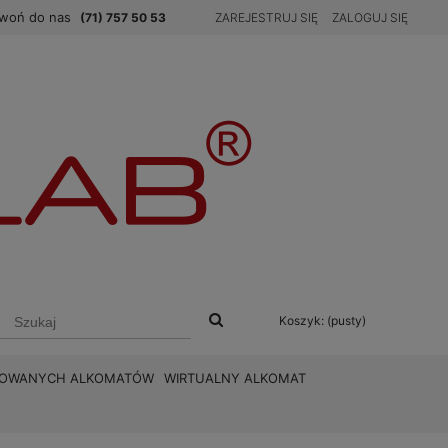
woń do nas
(71) 757 50 53
ZAREJESTRUJ SIĘ
ZALOGUJ SIĘ
Koszyk:
(pusty)
BROWANYCH ALKOMATÓW
WIRTUALNY ALKOMAT