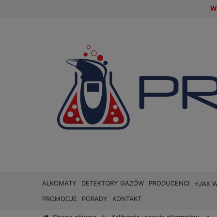
W 
ALKOMATY
DETEKTORY GAZÓW
PRODUCENCI
⭐JAK 
PROMOCJE
PORADY
KONTAKT
»
»