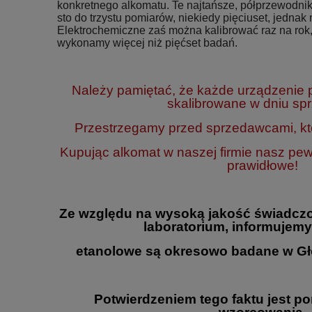
konkretnego alkomatu. Te najtańsze, półprzewodnik
sto do trzystu pomiarów, niekiedy pięciuset, jednak n
Elektrochemiczne zaś można kalibrować raz na rok,
wykonamy więcej niż pięćset badań.
Należy pamiętać, że każde urządzenie
skalibrowane w dniu sp
Przestrzegamy przed sprzedawcami, któ
Kupując alkomat w naszej firmie nasz pe
prawidłowe!
Ze względu na wysoką jakość świadczo
laboratorium, informujemy
etanolowe są okresowo badane w Gł
Potwierdzeniem tego faktu jest p