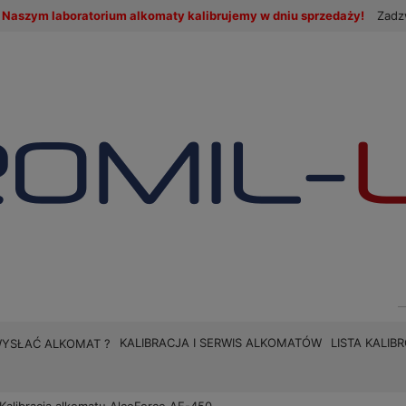
Naszym laboratorium alkomaty kalibrujemy w dniu sprzedaży!
Zadz
KALIBRACJA I SERWIS ALKOMATÓW
LISTA KALI
WYSŁAĆ ALKOMAT ?