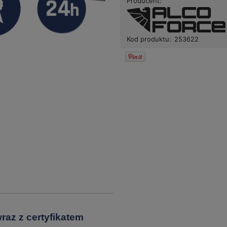
Producent:
Kod produktu:
253622
raz z certyfikatem