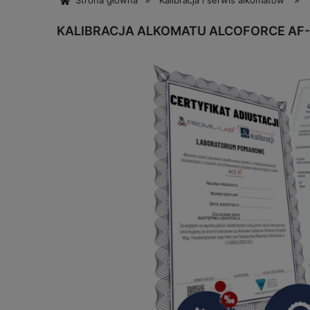
Strona główna
Kalibracja i serwis alkomatów
KALIBRACJA ALKOMATU ALCOFORCE AF