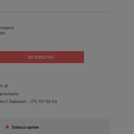
ostępny
dni
DO KOSZYKA
 zł!
 przyczyny
uktu? Zadzwoń -
(71) 757 50 53
Zobacz opinie