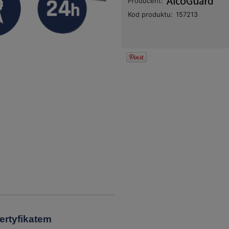
Producent:
Kod produktu:
157213
ertyfikatem