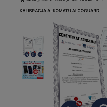
Strona główna
Kalibracja i serwis alkomatów
KALIBRACJA ALKOMATU ALCOGUARD