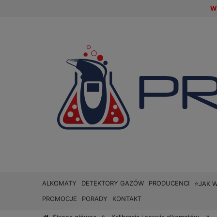
W 
ALKOMATY
DETEKTORY GAZÓW
PRODUCENCI
⭐JAK 
PROMOCJE
PORADY
KONTAKT
»
»