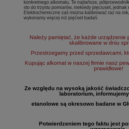
konkretnego alkomatu. Te najtańsze, półprzewodnik
sto do trzystu pomiarów, niekiedy pięciuset, jednak n
Elektrochemiczne zaś można kalibrować raz na rok,
wykonamy więcej niż pięćset badań.
Należy pamiętać, że każde urządzenie
skalibrowane w dniu sp
Przestrzegamy przed sprzedawcami, któ
Kupując alkomat w naszej firmie nasz pe
prawidłowe!
Ze względu na wysoką jakość świadczo
laboratorium, informujemy
etanolowe są okresowo badane w Gł
Potwierdzeniem tego faktu jest p