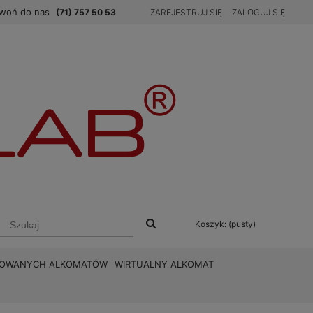
woń do nas
(71) 757 50 53
ZAREJESTRUJ SIĘ
ZALOGUJ SIĘ
Koszyk:
(pusty)
BROWANYCH ALKOMATÓW
WIRTUALNY ALKOMAT