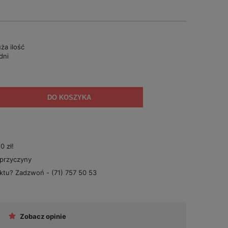
ża ilość
dni
DO KOSZYKA
 zł!
 przyczyny
uktu? Zadzwoń -
(71) 757 50 53
Zobacz opinie