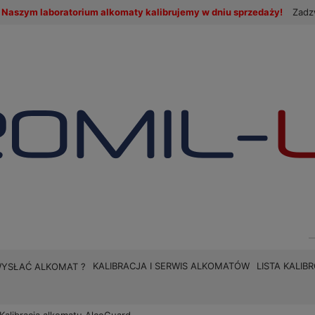
Naszym laboratorium alkomaty kalibrujemy w dniu sprzedaży!
Zadz
KALIBRACJA I SERWIS ALKOMATÓW
LISTA KALI
WYSŁAĆ ALKOMAT ?