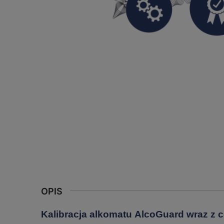
OPIS
Kalibracja alkomatu AlcoGuard wraz z c