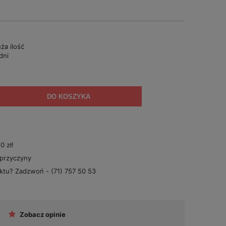
ża ilość
dni
DO KOSZYKA
 zł!
 przyczyny
uktu? Zadzwoń -
(71) 757 50 53
Zobacz opinie