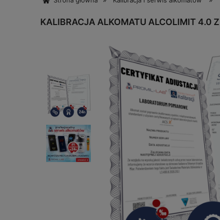
Strona główna
Kalibracja i serwis alkomatów
KALIBRACJA ALKOMATU ALCOLIMIT 4.0 