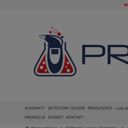
W 
ALKOMATY
DETEKTORY GAZÓW
PRODUCENCI
⭐JAK 
PROMOCJE
PORADY
KONTAKT
»
»