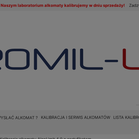
Naszym laboratorium alkomaty kalibrujemy w dniu sprzedaży!
Zadz
KALIBRACJA I SERWIS ALKOMATÓW
LISTA KALI
WYSŁAĆ ALKOMAT ?