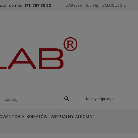
woń do nas
(71) 757 50 53
ZAREJESTRUJ SIĘ
ZALOGUJ SIĘ
Koszyk:
(pusty)
BROWANYCH ALKOMATÓW
WIRTUALNY ALKOMAT