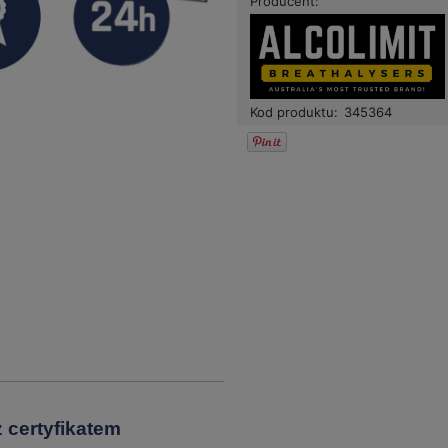
Producent:
Kod produktu:
345364
z certyfikatem