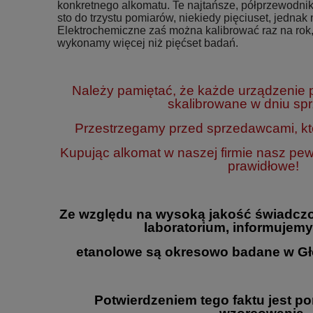
konkretnego alkomatu. Te najtańsze, półprzewodnik
sto do trzystu pomiarów, niekiedy pięciuset, jednak n
Elektrochemiczne zaś można kalibrować raz na rok,
wykonamy więcej niż pięćset badań.
Należy pamiętać, że każde urządzenie
skalibrowane w dniu sp
Przestrzegamy przed sprzedawcami, któ
Kupując alkomat w naszej firmie nasz pe
prawidłowe!
Ze względu na wysoką jakość świadczo
laboratorium, informujemy
etanolowe są okresowo badane w Gł
Potwierdzeniem tego faktu jest p