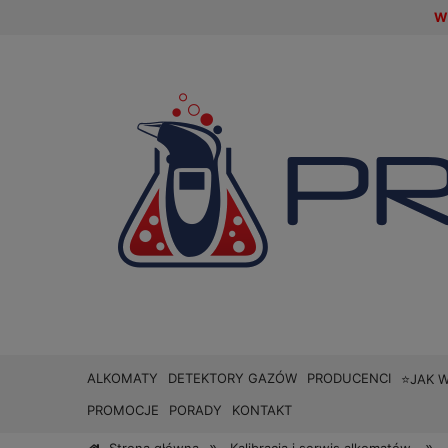
W 
ALKOMATY
DETEKTORY GAZÓW
PRODUCENCI
⭐JAK 
PROMOCJE
PORADY
KONTAKT
»
»