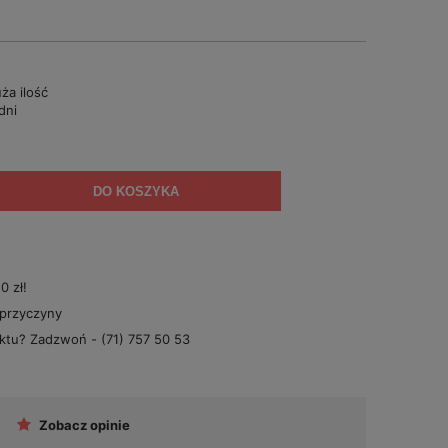
ża ilość
dni
DO KOSZYKA
 zł!
 przyczyny
uktu? Zadzwoń -
(71) 757 50 53
Zobacz opinie