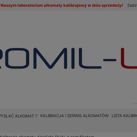
Naszym laboratorium alkomaty kalibrujemy w dniu sprzedaży!
Zadz
KALIBRACJA I SERWIS ALKOMATÓW
LISTA KALI
WYSŁAĆ ALKOMAT ?