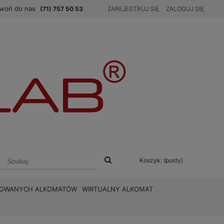
woń do nas
(71) 757 50 53
ZAREJESTRUJ SIĘ
ZALOGUJ SIĘ
Koszyk:
(pusty)
BROWANYCH ALKOMATÓW
WIRTUALNY ALKOMAT