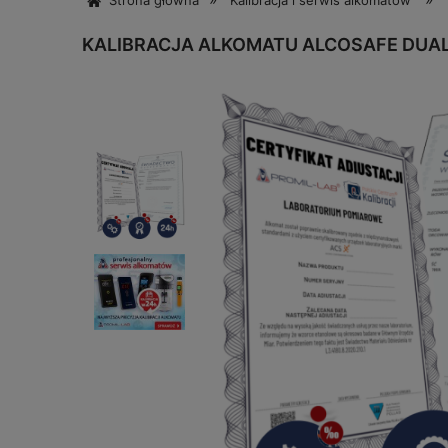
Strona główna
Kalibracja i serwis alkomatów
KALIBRACJA ALKOMATU ALCOSAFE DUAL