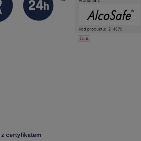
Producent:
Kod produktu:
214579
 z certyfikatem