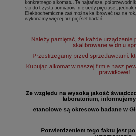
konkretnego alkomatu. Te najtańsze, półprzewodnik
sto do trzystu pomiarów, niekiedy pięciuset, jednak n
Elektrochemiczne zaś można kalibrować raz na rok,
wykonamy więcej niż pięćset badań.
Należy pamiętać, że każde urządzenie
skalibrowane w dniu sp
Przestrzegamy przed sprzedawcami, któ
Kupując alkomat w naszej firmie nasz pe
prawidłowe!
Ze względu na wysoką jakość świadczo
laboratorium, informujemy
etanolowe są okresowo badane w Gł
Potwierdzeniem tego faktu jest p