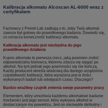
Kalibracja alkomatu Alcoscan AL-6000 wraz z
certyfikatem
Fachowcy z Promil-Lab zadbają o to, żeby Twój alkomat
zawsze był gotowy do prawidłowego badania. Dowiedz się,
co oznacza konieczność kalibracji alkomatu.
Kalibracja alkomatu jest niezbędna do jego
prawidłowego działania
Kupno alkomatu to pierwsza rzecz, jaką powinien zrobić
odpowiedzialny kierowca, któremu zdarza się sięgać po
alkohol. Na tym jednak jego powinności się nie kończą.
Każdy producent określa właściwą dla danego urządzenia
częstotliwość kalibracji, która wyrażona jest w ilości
wykonanych badań lub odstępach czasu. Dlaczego?
Bardzo wrażliwy czujnik zmienia swoje parametry pracy
Elementem, który umożliwia każdemu alkomatowi badanie
trzeźwości jest jego sensor, który wykrywa alkohol w
dostarczanym mu powietrzu. Jest on niezwykle delikatny i