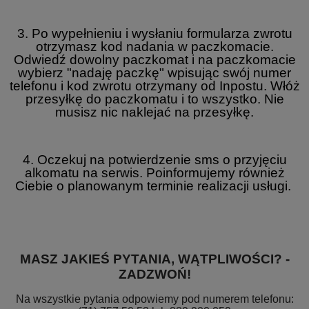
3. Po wypełnieniu i wysłaniu formularza zwrotu
otrzymasz kod nadania w paczkomacie.
Odwiedź dowolny paczkomat i na paczkomacie
wybierz "nadaję paczkę" wpisując swój numer
telefonu i kod zwrotu otrzymany od Inpostu. Włóż
przesyłkę do paczkomatu i to wszystko. Nie
musisz nic naklejać na przesyłkę.
4. Oczekuj na potwierdzenie sms o przyjęciu
alkomatu na serwis. Poinformujemy również
Ciebie o planowanym terminie realizacji usługi.
MASZ JAKIEŚ PYTANIA, WĄTPLIWOŚCI? -
ZADZWOŃ!
Na wszystkie pytania odpowiemy pod numerem telefonu: