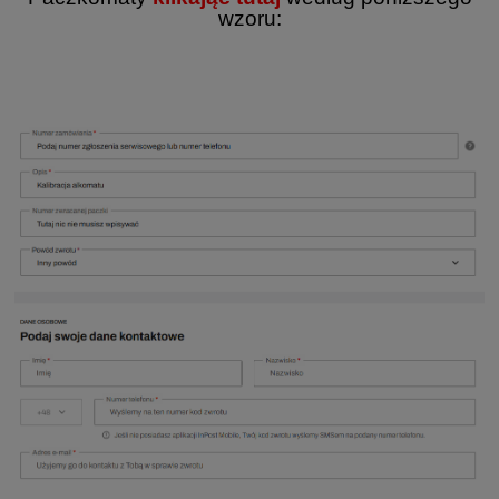
wzoru: