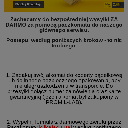
Zachęcamy do bezpośredniej wysyłki ZA
DARMO za pomocą paczkomatu do naszego
głównego serwisu.
Postępuj według poniższych kroków - to nic
trudnego.
1. Zapakuj swój alkomat do koperty bąbelkowej
lub do innego bezpiecznego opakowania, aby
nie uległ uszkodzeniu w transporcie. Do
przesyłki dołącz numer zamówienia oraz kartę
gwarancyjną (jeżeli alkomat był zakupiony w
PROMIL-LAB).
2. Wypełnij formularz darmowego zwrotu przez
Paczkomaty
klikając tutaj
według poniższego