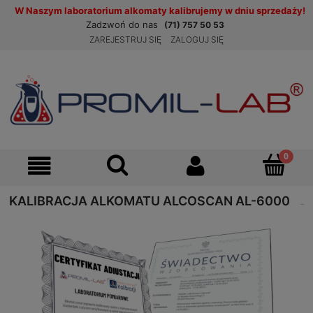
W Naszym laboratorium alkomaty kalibrujemy w dniu sprzedaży!
Zadzwoń do nas
(71) 757 50 53
ZAREJESTRUJ SIĘ
ZALOGUJ SIĘ
KALIBRACJA ALKOMATU ALCOSCAN AL-6000