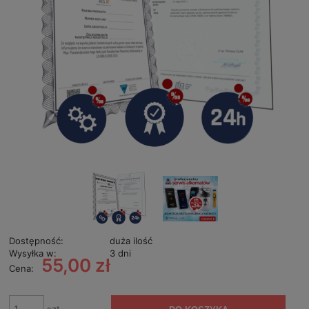
Dostępność:
duża ilość
Wysyłka w:
3 dni
55,00 zł
Cena: