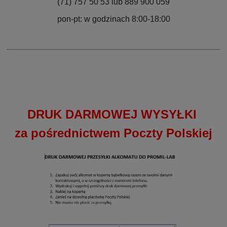
(71) 757 50 53 lub 889 900 059
pon-pt: w godzinach 8:00-18:00
DRUK DARMOWEJ WYSYŁKI
za pośrednictwem Poczty Polskiej