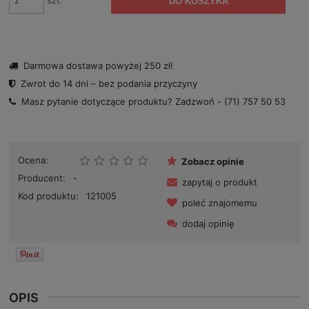
szt.
DO KOSZYKA
Darmowa dostawa powyżej 250 zł!
Zwrot do 14 dni – bez podania przyczyny
Masz pytanie dotyczące produktu? Zadzwoń -
(71) 757 50 53
Ocena:
Zobacz opinie
Producent:
-
zapytaj o produkt
Kod produktu:
121005
poleć znajomemu
dodaj opinię
OPIS