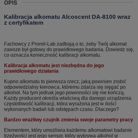
OPIS
Kalibracja alkomatu Alcoscent DA-8100 wraz
z certyfikatem
Fachowcy z Promil-Lab zadbają o to, żeby Twój alkomat
zawsze był gotowy do prawidłowego badania. Dowiedz się,
co oznacza konieczność kalibracji alkomatu.
Kalibracja alkomatu jest niezbędna do jego
prawidłowego działania
Kupno alkomatu to pierwsza rzecz, jaką powinien zrobić
odpowiedzialny kierowca, któremu zdarza się sięgać po
alkohol. Na tym jednak jego powinności się nie kończą.
Każdy producent określa właściwą dla danego urządzenia
częstotliwość kalibracji, która wyrażona jest w ilości
wykonanych badań lub odstępach czasu. Dlaczego?
Bardzo wrażliwy czujnik zmienia swoje parametry pracy
Elementem, który umożliwia każdemu alkomatowi badanie
trzeźwości jest jego sensor, który wykrywa alkohol w