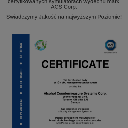
certyfikowanych symulatorach wydechu marki
ACS Corp.
Świadczymy Jakość na najwyższym Poziomie!