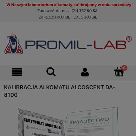
W Naszym laboratorium alkomaty kalibrujemy w dniu sprzedaży!
Zadzwoń do nas
(71) 757 50 53
ZAREJESTRUJ SIĘ
ZALOGUJ SIĘ
KALIBRACJA ALKOMATU ALCOSCENT DA-
8100