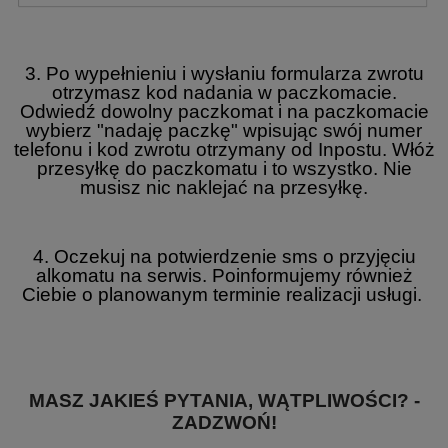
3. Po wypełnieniu i wysłaniu formularza zwrotu
otrzymasz kod nadania w paczkomacie.
Odwiedź dowolny paczkomat i na paczkomacie
wybierz "nadaję paczkę" wpisując swój numer
telefonu i kod zwrotu otrzymany od Inpostu. Włóż
przesyłkę do paczkomatu i to wszystko. Nie
musisz nic naklejać na przesyłkę.
4. Oczekuj na potwierdzenie sms o przyjęciu
alkomatu na serwis. Poinformujemy również
Ciebie o planowanym terminie realizacji usługi.
MASZ JAKIEŚ PYTANIA, WĄTPLIWOŚCI? -
ZADZWOŃ!