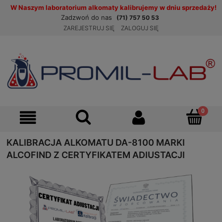
W Naszym laboratorium alkomaty kalibrujemy w dniu sprzedaży!
Zadzwoń do nas
(71) 757 50 53
ZAREJESTRUJ SIĘ
ZALOGUJ SIĘ
KALIBRACJA ALKOMATU DA-8100 MARKI
ALCOFIND Z CERTYFIKATEM ADIUSTACJI