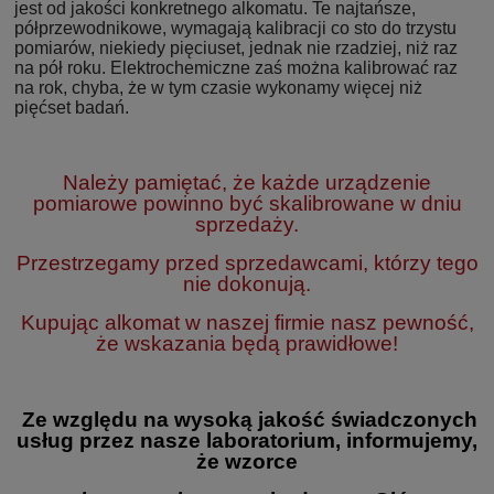
jest od jakości konkretnego alkomatu. Te najtańsze,
półprzewodnikowe, wymagają kalibracji co sto do trzystu
pomiarów, niekiedy pięciuset, jednak nie rzadziej, niż raz
na pół roku. Elektrochemiczne zaś można kalibrować raz
na rok, chyba, że w tym czasie wykonamy więcej niż
pięćset badań.
Należy pamiętać, że każde urządzenie
pomiarowe powinno być skalibrowane w dniu
sprzedaży.
Przestrzegamy przed sprzedawcami, którzy tego
nie dokonują.
Kupując alkomat w naszej firmie nasz pewność,
że wskazania będą prawidłowe!
Ze względu na wysoką jakość świadczonych
usług przez nasze laboratorium, informujemy,
że wzorce