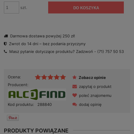
szt.
DO KOSZYKA
Darmowa dostawa powyżej 250 zł!
Zwrot do 14 dni – bez podania przyczyny
Masz pytanie dotyczące produktu? Zadzwoń -
(71) 757 50 53
Ocena:
Zobacz opinie
Producent:
zapytaj o produkt
poleć znajomemu
dodaj opinię
Kod produktu:
288840
PRODUKTY POWIĄZANE