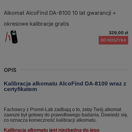
Alkomat AlcoFind DA-8100 10 lat gwarancji +
okresowe kalibracje gratis
329,00 zł
DO KOSZYKA
OPIS
Kalibracja alkomatu AlcoFind DA-8100 wraz z
certyfikatem
Fachowcy z Promil-Lab zadbają o to, żeby Twój alkomat
zawsze był gotowy do prawidłowego badania. Dowiedz się,
co oznacza konieczność kalibracji alkomatu.
Kalibracja alkomatu jest niezbędna do jego