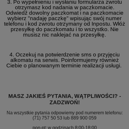
3. Po wypełnieniu i wysłaniu formularza zwrotu
otrzymasz kod nadania w paczkomacie.
Odwiedź dowolny paczkomat i na paczkomacie
wybierz "nadaję paczkę" wpisując swój numer
telefonu i kod zwrotu otrzymany od Inpostu. Włóż
przesyłkę do paczkomatu i to wszystko. Nie
musisz nic naklejać na przesyłkę.
4. Oczekuj na potwierdzenie sms o przyjęciu
alkomatu na serwis. Poinformujemy również
Ciebie o planowanym terminie realizacji usługi.
MASZ JAKIEŚ PYTANIA, WĄTPLIWOŚCI? -
ZADZWOŃ!
Na wszystkie pytania odpowiemy pod numerem telefonu:
(71) 757 50 53 lub 889 900 059
pon-pt: w godzinach 8:00-18:00