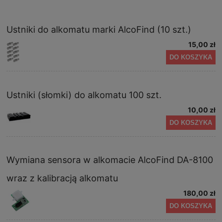
Ustniki do alkomatu marki AlcoFind (10 szt.)
15,00 zł
DO KOSZYKA
Ustniki (słomki) do alkomatu 100 szt.
10,00 zł
DO KOSZYKA
Wymiana sensora w alkomacie AlcoFind DA-8100
wraz z kalibracją alkomatu
180,00 zł
DO KOSZYKA