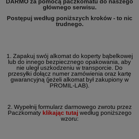
DARMO za pomocą paczkomatu do naszego
głównego serwisu.
Postępuj według poniższych kroków - to nic
trudnego.
1. Zapakuj swój alkomat do koperty bąbelkowej
lub do innego bezpiecznego opakowania, aby
nie uległ uszkodzeniu w transporcie. Do
przesyłki dołącz numer zamówienia oraz kartę
gwarancyjną (jeżeli alkomat był zakupiony w
PROMIL-LAB).
2. Wypełnij formularz darmowego zwrotu przez
Paczkomaty
klikając tutaj
według poniższego
wzoru: