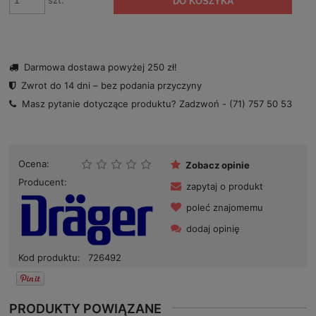
szt.
DO KOSZYKA
Darmowa dostawa powyżej 250 zł!
Zwrot do 14 dni – bez podania przyczyny
Masz pytanie dotyczące produktu? Zadzwoń -
(71) 757 50 53
Ocena:
Zobacz opinie
Producent:
zapytaj o produkt
poleć znajomemu
dodaj opinię
Kod produktu:
726492
PRODUKTY POWIĄZANE