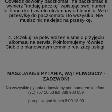
Odwiedź dowolny paczkomat i na paczkomacie
wybierz "nadaję paczkę" wpisując swój numer
telefonu i kod zwrotu otrzymany od Inpostu. Włóż
przesyłkę do paczkomatu i to wszystko. Nie
musisz nic naklejać na przesyłkę.
4. Oczekuj na potwierdzenie sms o przyjęciu
alkomatu na serwis. Poinformujemy również
Ciebie o planowanym terminie realizacji usługi.
MASZ JAKIEŚ PYTANIA, WĄTPLIWOŚCI? -
ZADZWOŃ!
Na wszystkie pytania odpowiemy pod numerem telefonu:
(71) 757 50 53 lub 889 900 059
pon-pt: w godzinach 8:00-18:00