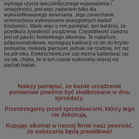
wymaga użycia specjalistycznego wyposażenia i
umiejętności, jest więc zadaniem tylko dla
wykwalifikowanego serwisanta. Jego zaniechanie
uniemożliwia wykonywanie wiarygodnych badań
trzeźwości. Warto więc o nim pamiętać, tym bardziej, że
przedłuża żywotność urządzenia. Częstotliwość zależna
jest od jakości konkretnego alkomatu. Te najtańsze,
półprzewodnikowe, wymagają kalibracji co sto do trzystu
pomiarów, niekiedy pięciuset, jednak nie rzadziej, niż raz
na pół roku. Elektrochemiczne zaś można kalibrować raz
na rok, chyba, że w tym czasie wykonamy więcej niż
pięćset badań.
Należy pamiętać, że każde urządzenie
pomiarowe powinno być skalibrowane w dniu
sprzedaży.
Przestrzegamy przed sprzedawcami, którzy tego
nie dokonują.
Kupując alkomat w naszej firmie nasz pewność,
że wskazania będą prawidłowe!