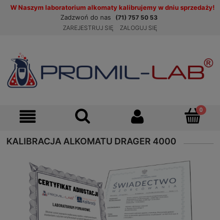
W Naszym laboratorium alkomaty kalibrujemy w dniu sprzedaży!
Zadzwoń do nas
(71) 757 50 53
ZAREJESTRUJ SIĘ
ZALOGUJ SIĘ
KALIBRACJA ALKOMATU DRAGER 4000