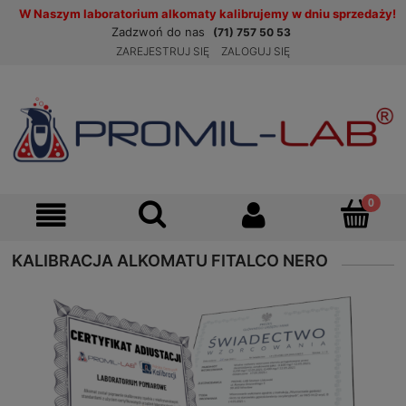
W Naszym laboratorium alkomaty kalibrujemy w dniu sprzedaży!
Zadzwoń do nas
(71) 757 50 53
ZAREJESTRUJ SIĘ
ZALOGUJ SIĘ
KALIBRACJA ALKOMATU FITALCO NERO