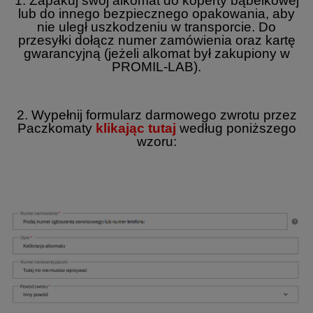
1. Zapakuj swój alkomat do koperty bąbelkowej
lub do innego bezpiecznego opakowania, aby
nie uległ uszkodzeniu w transporcie. Do
przesyłki dołącz numer zamówienia oraz kartę
gwarancyjną (jeżeli alkomat był zakupiony w
PROMIL-LAB).
2. Wypełnij formularz darmowego zwrotu przez
Paczkomaty
klikając tutaj
według poniższego
wzoru: