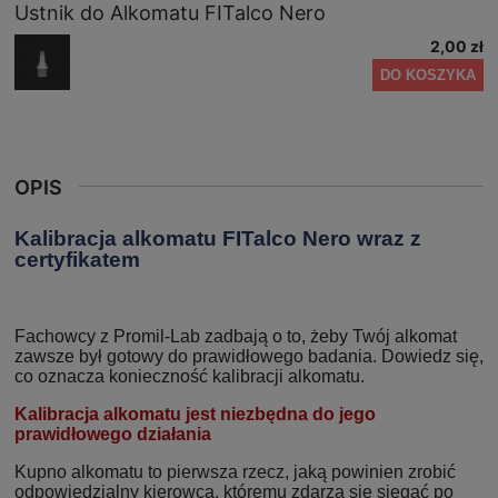
Ustnik do Alkomatu FITalco Nero
2,00 zł
DO KOSZYKA
OPIS
Kalibracja alkomatu FITalco Nero wraz z
certyfikatem
Fachowcy z Promil-Lab zadbają o to, żeby Twój alkomat
zawsze był gotowy do prawidłowego badania. Dowiedz się,
co oznacza konieczność kalibracji alkomatu.
Kalibracja alkomatu jest niezbędna do jego
prawidłowego działania
Kupno alkomatu to pierwsza rzecz, jaką powinien zrobić
odpowiedzialny kierowca, któremu zdarza się sięgać po