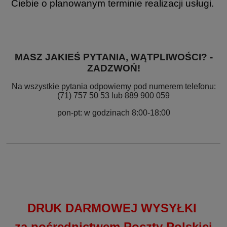
Ciebie o planowanym terminie realizacji usługi.
MASZ JAKIEŚ PYTANIA, WĄTPLIWOŚCI? -
ZADZWOŃ!
Na wszystkie pytania odpowiemy pod numerem telefonu:
(71) 757 50 53 lub 889 900 059
pon-pt: w godzinach 8:00-18:00
DRUK DARMOWEJ WYSYŁKI
za pośrednictwem Poczty Polskiej