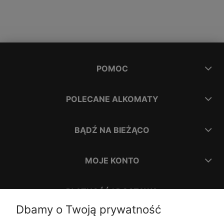
POMOC
POLECANE ALKOMATY
BĄDŹ NA BIEŻĄCO
MOJE KONTO
PŁATNOŚĆ I DOSTAWA
Dbamy o Twoją prywatność
INFORMACJE