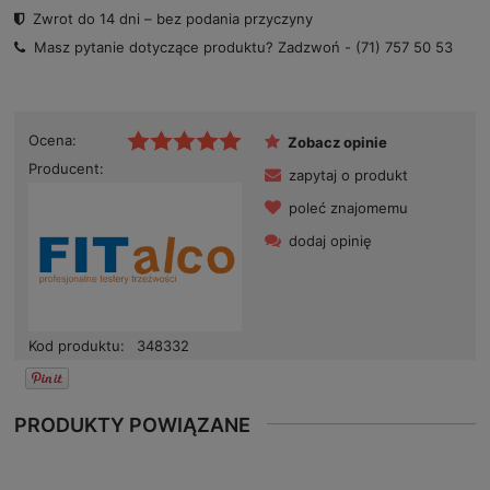
Zwrot do 14 dni – bez podania przyczyny
Masz pytanie dotyczące produktu? Zadzwoń -
(71) 757 50 53
Ocena:
Zobacz opinie
Producent:
zapytaj o produkt
poleć znajomemu
dodaj opinię
Kod produktu:
348332
PRODUKTY POWIĄZANE