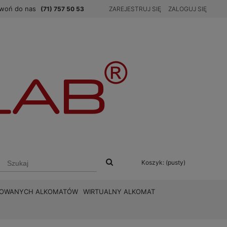
woń do nas
(71) 757 50 53
ZAREJESTRUJ SIĘ
ZALOGUJ SIĘ
Koszyk:
(pusty)
BROWANYCH ALKOMATÓW
WIRTUALNY ALKOMAT