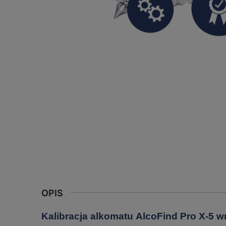
OPIS
Kalibracja alkomatu AlcoFind Pro X-5 wr