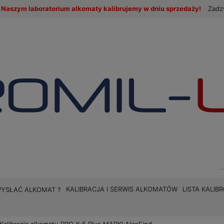
Naszym laboratorium alkomaty kalibrujemy w dniu sprzedaży!
Zadz
KALIBRACJA I SERWIS ALKOMATÓW
LISTA KALI
WYSŁAĆ ALKOMAT ?