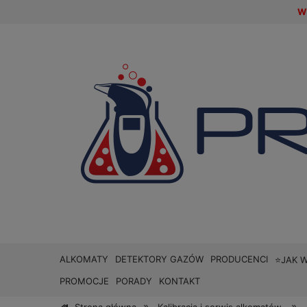
W 
ALKOMATY
DETEKTORY GAZÓW
PRODUCENCI
⭐JAK 
PROMOCJE
PORADY
KONTAKT
»
»