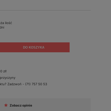
ża ilość
dni
DO KOSZYKA
 zł!
 przyczyny
uktu? Zadzwoń -
(71) 757 50 53
Zobacz opinie