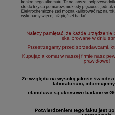
konkretnego alkomatu. Te najtańsze, półprzewodnik
sto do trzystu pomiarów, niekiedy pięciuset, jednak n
Elektrochemiczne zaś można kalibrować raz na rok,
wykonamy więcej niż pięćset badań.
Należy pamiętać, że każde urządzenie
skalibrowane w dniu sp
Przestrzegamy przed sprzedawcami, któ
Kupując alkomat w naszej firmie nasz pe
prawidłowe!
Ze względu na wysoką jakość świadczo
laboratorium, informujemy
etanolowe są okresowo badane w Gł
Potwierdzeniem tego faktu jest p