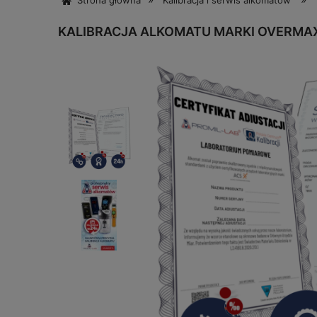
Strona główna
Kalibracja i serwis alkomatów
KALIBRACJA ALKOMATU MARKI OVERMAX