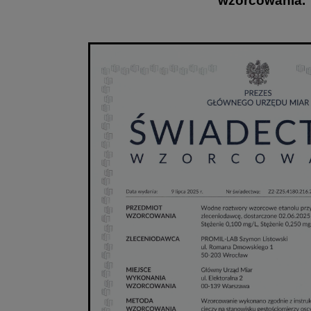
wzorcowania.