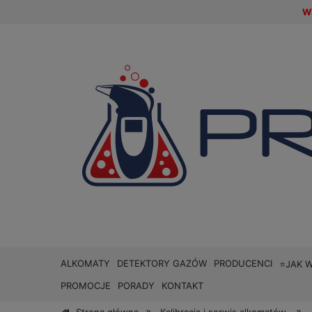
W 
ALKOMATY
DETEKTORY GAZÓW
PRODUCENCI
⭐JAK 
PROMOCJE
PORADY
KONTAKT
»
»