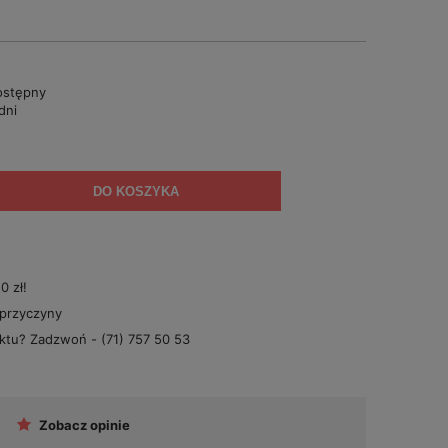
ostępny
dni
DO KOSZYKA
 zł!
 przyczyny
uktu? Zadzwoń -
(71) 757 50 53
Zobacz opinie