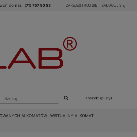
woń do nas
(71) 757 50 53
ZAREJESTRUJ SIĘ
ZALOGUJ SIĘ
Koszyk:
(pusty)
BROWANYCH ALKOMATÓW
WIRTUALNY ALKOMAT