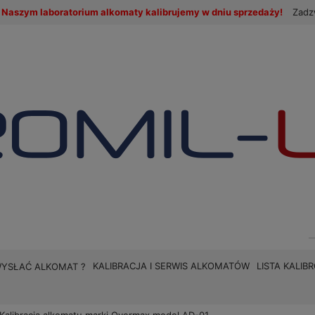
Naszym laboratorium alkomaty kalibrujemy w dniu sprzedaży!
Zadz
KALIBRACJA I SERWIS ALKOMATÓW
LISTA KALI
WYSŁAĆ ALKOMAT ?