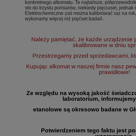
konkretnego alkomatu. Te najtańsze, półprzewodnik
sto do trzystu pomiarów, niekiedy pięciuset, jednak n
Elektrochemiczne zaś można kalibrować raz na rok,
wykonamy więcej niż pięćset badań.
Należy pamiętać, że każde urządzenie
skalibrowane w dniu sp
Przestrzegamy przed sprzedawcami, któ
Kupując alkomat w naszej firmie nasz pe
prawidłowe!
Ze względu na wysoką jakość świadcz
laboratorium, informujemy
etanolowe są okresowo badane w Gł
Potwierdzeniem tego faktu jest p