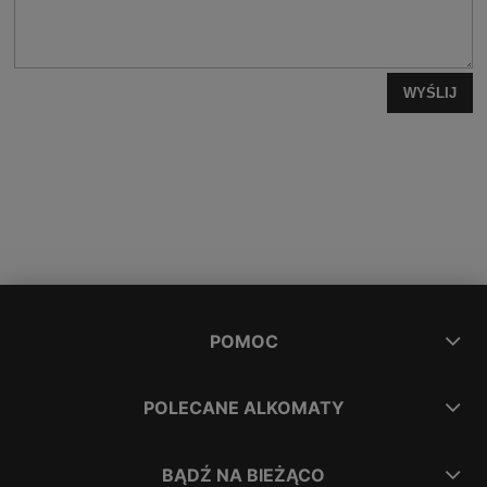
WYŚLIJ
POMOC
POLECANE ALKOMATY
BĄDŹ NA BIEŻĄCO