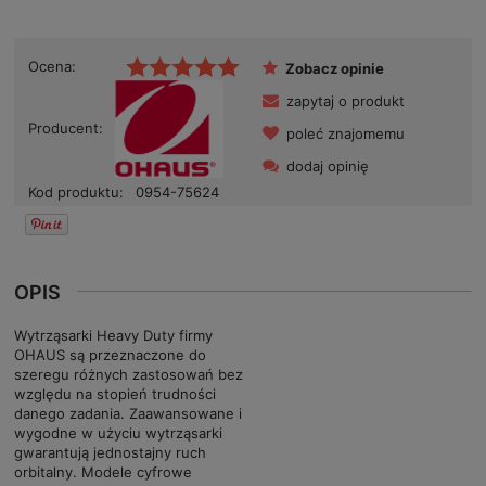
Ocena:
Zobacz opinie
zapytaj o produkt
Producent:
poleć znajomemu
dodaj opinię
Kod produktu:
0954-75624
OPIS
Wytrząsarki Heavy Duty firmy
OHAUS są przeznaczone do
szeregu różnych zastosowań bez
względu na stopień trudności
danego zadania. Zaawansowane i
wygodne w użyciu wytrząsarki
gwarantują jednostajny ruch
orbitalny. Modele cyfrowe