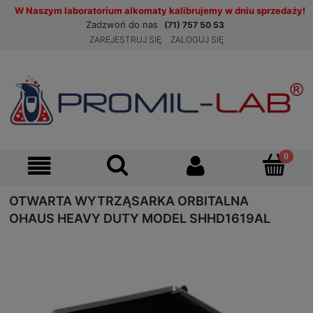
W Naszym laboratorium alkomaty kalibrujemy w dniu sprzedaży!
Zadzwoń do nas
(71) 757 50 53
ZAREJESTRUJ SIĘ
ZALOGUJ SIĘ
OTWARTA WYTRZĄSARKA ORBITALNA
OHAUS HEAVY DUTY MODEL SHHD1619AL