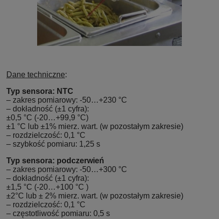
Dane techniczne
:
Typ sensora: NTC
– zakres pomiarowy: -50…+230 °C
– dokładność (±1 cyfra):
±0,5 °C (-20…+99,9 °C)
±1 °C lub ±1% mierz. wart. (w pozostałym zakresie)
– rozdzielczość: 0,1 °C
– szybkość pomiaru: 1,25 s
Typ sensora: podczerwień
– zakres pomiarowy: -50…+300 °C
– dokładność (±1 cyfra):
±1,5 °C (-20…+100 °C )
±2°C lub ± 2% mierz. wart. (w pozostałym zakresie)
– rozdzielczość: 0,1 °C
– częstotliwość pomiaru: 0,5 s