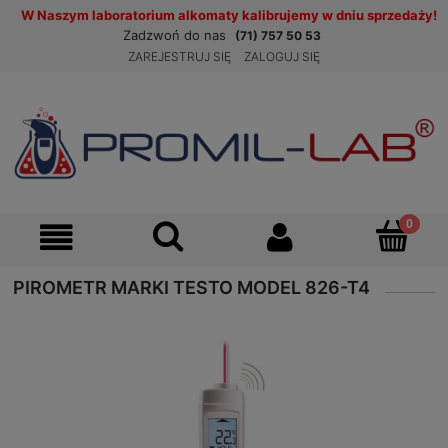
W Naszym laboratorium alkomaty kalibrujemy w dniu sprzedaży!
Zadzwoń do nas
(71) 757 50 53
ZAREJESTRUJ SIĘ
ZALOGUJ SIĘ
PIROMETR MARKI TESTO MODEL 826-T4