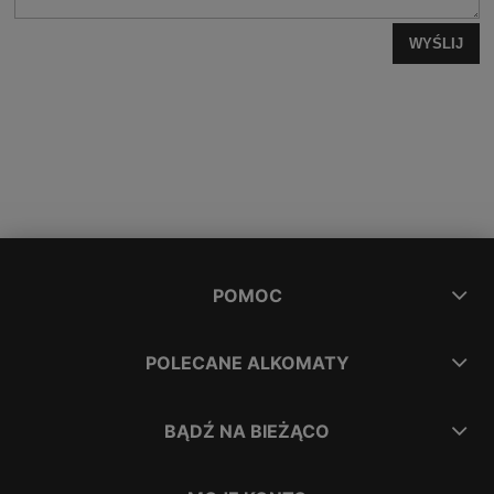
WYŚLIJ
POMOC
POLECANE ALKOMATY
BĄDŹ NA BIEŻĄCO