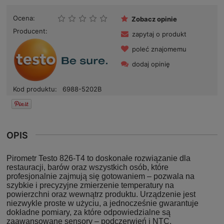
Ocena:
Zobacz opinie
Producent:
zapytaj o produkt
poleć znajomemu
dodaj opinię
Kod produktu:
6988-5202B
OPIS
Pirometr Testo 826-T4 to doskonałe rozwiązanie dla
restauracji, barów oraz wszystkich osób, które
profesjonalnie zajmują się gotowaniem – pozwala na
szybkie i precyzyjne zmierzenie temperatury na
powierzchni oraz wewnątrz produktu. Urządzenie jest
niezwykle proste w użyciu, a jednocześnie gwarantuje
dokładne pomiary, za które odpowiedzialne są
zaawansowane sensory – podczerwień i NTC.