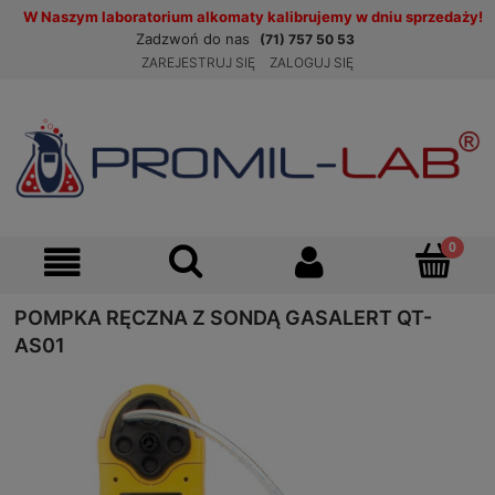
W Naszym laboratorium alkomaty kalibrujemy w dniu sprzedaży!
Zadzwoń do nas
(71) 757 50 53
ZAREJESTRUJ SIĘ
ZALOGUJ SIĘ
POMPKA RĘCZNA Z SONDĄ GASALERT QT-
AS01