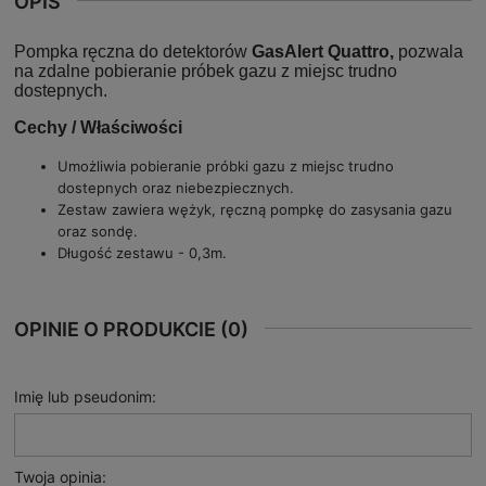
OPIS
Pompka ręczna do detektorów
GasAlert Quattro,
pozwala
na zdalne pobieranie próbek gazu z miejsc trudno
dostepnych.
Cechy / Właściwości
Umożliwia pobieranie próbki gazu z miejsc trudno
dostepnych oraz niebezpiecznych.
Zestaw zawiera wężyk, ręczną pompkę do zasysania gazu
oraz sondę.
Długość zestawu - 0,3m.
OPINIE O PRODUKCIE (0)
Imię lub pseudonim:
Twoja opinia: