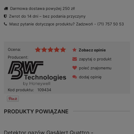
Darmowa dostawa powyżej 250 zł!
Zwrot do 14 dni – bez podania przyczyny
Masz pytanie dotyczące produktu? Zadzwoń -
(71) 757 50 53
Ocena:
Zobacz opinie
Producent:
zapytaj o produkt
poleć znajomemu
dodaj opinię
Kod produktu:
109434
PRODUKTY POWIĄZANE
Detektor gazów GasAlert Quattro -