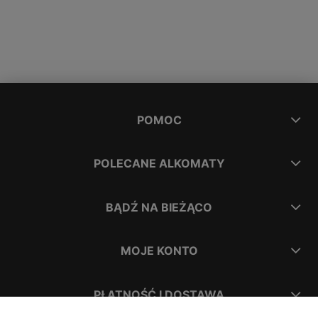
POMOC
POLECANE ALKOMATY
BĄDŹ NA BIEŻĄCO
MOJE KONTO
PŁATNOŚĆ I DOSTAWA