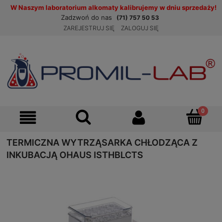
W Naszym laboratorium alkomaty kalibrujemy w dniu sprzedaży!
Zadzwoń do nas
(71) 757 50 53
ZAREJESTRUJ SIĘ
ZALOGUJ SIĘ
TERMICZNA WYTRZĄSARKA CHŁODZĄCA Z
INKUBACJĄ OHAUS ISTHBLCTS