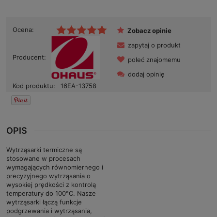
Ocena:
Zobacz opinie
zapytaj o produkt
Producent:
poleć znajomemu
dodaj opinię
Kod produktu:
16EA-13758
OPIS
Wytrząsarki termiczne są
stosowane w procesach
wymagających równomiernego i
precyzyjnego wytrząsania o
wysokiej prędkości z kontrolą
temperatury do 100°C. Nasze
wytrząsarki łączą funkcje
podgrzewania i wytrząsania,