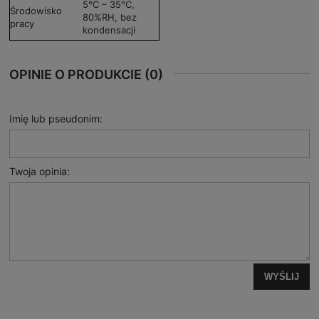
5°C – 35°C,
Środowisko
80%RH, bez
pracy
kondensacji
OPINIE O PRODUKCIE (0)
Imię lub pseudonim:
Twoja opinia:
WYŚLIJ