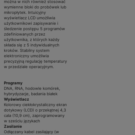
można w nich również stosować
wymienne bloki do probówek lub
mikropłytek. Intuicyjny
wyświetlacz LCD umożliwia
użytkownikowi zapisywanie i
śledzenie postępu 5 programów
zdefiniowanych przez
użytkownika, z których każdy
składa się z 5 indywidualnych
kroków. Stabilny system
elektroniczny umożliwia
precyzyjną regulację temperatury
w przedziale operacyjnym.
Programy
DNA, RNA, hodowle komórek,
hybrydyzacje, badania białek
Wyświetlacz
Kolorowy ciekłokrystaliczny ekran
dotykowy (LCD) o przekątnej 4,3
cala (10,9 cm), zaprogramowany
w sześciu językach
Zasilanie
Odłączany kabel zasilający (w