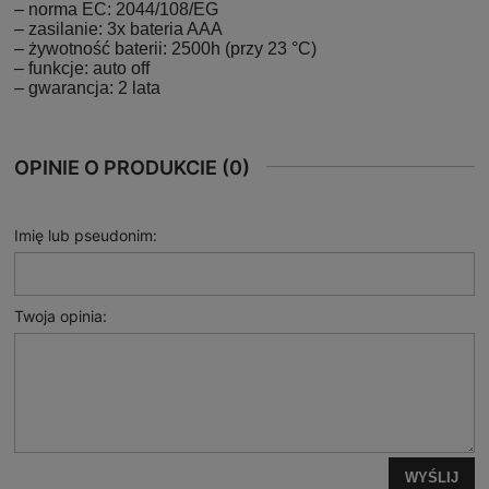
– norma EC: 2044/108/EG
– zasilanie: 3x bateria AAA
– żywotność baterii: 2500h (przy 23 °C)
– funkcje: auto off
– gwarancja: 2 lata
OPINIE O PRODUKCIE (0)
Imię lub pseudonim:
Twoja opinia:
WYŚLIJ