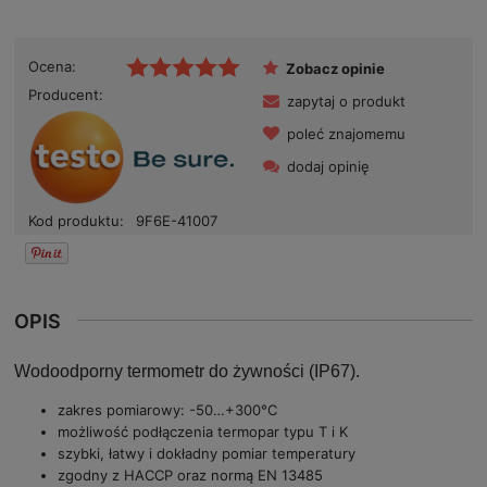
Ocena:
Zobacz opinie
Producent:
zapytaj o produkt
poleć znajomemu
dodaj opinię
Kod produktu:
9F6E-41007
OPIS
Wodoodporny termometr do żywności (IP67).
zakres pomiarowy: -50…+300°C
możliwość podłączenia termopar typu T i K
szybki, łatwy i dokładny pomiar temperatury
zgodny z HACCP oraz normą EN 13485