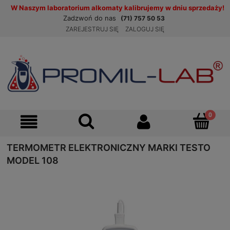
W Naszym laboratorium alkomaty kalibrujemy w dniu sprzedaży!
Zadzwoń do nas
(71) 757 50 53
ZAREJESTRUJ SIĘ
ZALOGUJ SIĘ
TERMOMETR ELEKTRONICZNY MARKI TESTO
MODEL 108