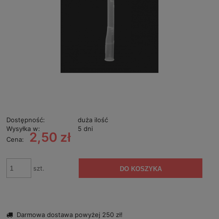
Dostępność:
duża ilość
Wysyłka w:
5 dni
2,50 zł
Cena:
szt.
DO KOSZYKA
Darmowa dostawa powyżej 250 zł!