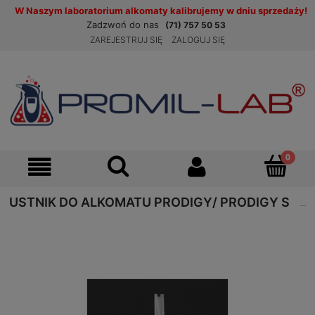
W Naszym laboratorium alkomaty kalibrujemy w dniu sprzedaży!
Zadzwoń do nas
(71) 757 50 53
ZAREJESTRUJ SIĘ
ZALOGUJ SIĘ
USTNIK DO ALKOMATU PRODIGY/ PRODIGY S