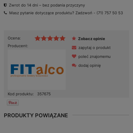
Zwrot do 14 dni – bez podania przyczyny
Masz pytanie dotyczące produktu? Zadzwoń -
(71) 757 50 53
Ocena:
Zobacz opinie
Producent:
zapytaj o produkt
poleć znajomemu
dodaj opinię
Kod produktu:
357675
PRODUKTY POWIĄZANE