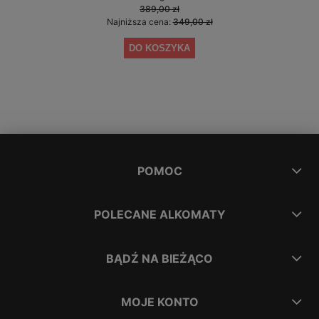
389,00 zł
Najniższa cena:
349,00 zł
DO KOSZYKA
POMOC
POLECANE ALKOMATY
BĄDŹ NA BIEŻĄCO
MOJE KONTO