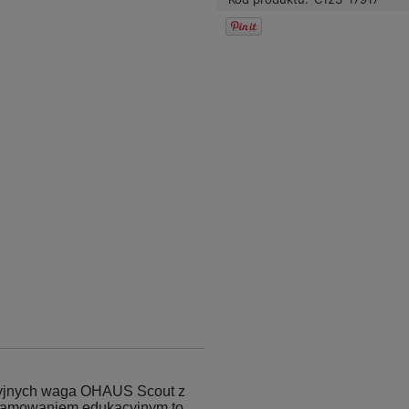
cyjnych waga OHAUS Scout z
ramowaniem edukacyjnym to