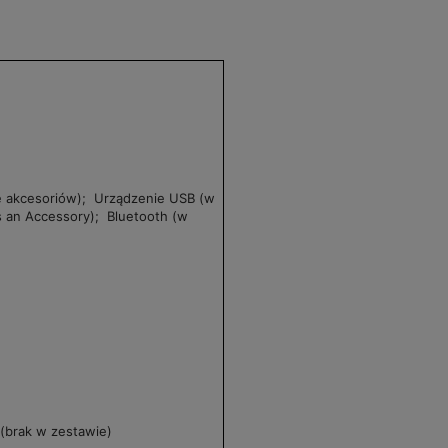
e akcesoriów); Urządzenie USB (w
as an Accessory); Bluetooth (w
 (brak w zestawie)