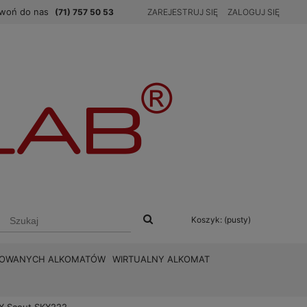
woń do nas
(71) 757 50 53
ZAREJESTRUJ SIĘ
ZALOGUJ SIĘ
Koszyk:
(pusty)
BROWANYCH ALKOMATÓW
WIRTUALNY ALKOMAT