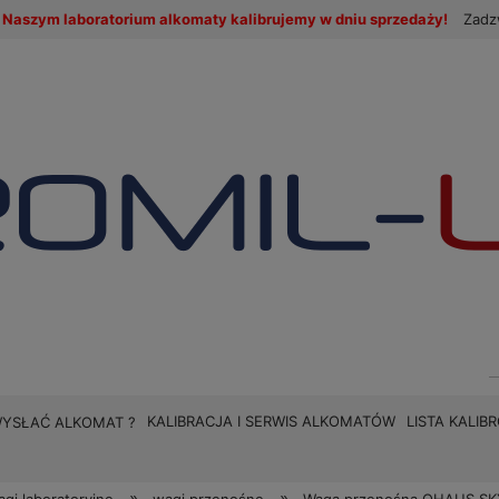
Naszym laboratorium alkomaty kalibrujemy w dniu sprzedaży!
Zadz
KALIBRACJA I SERWIS ALKOMATÓW
LISTA KALI
WYSŁAĆ ALKOMAT ?
»
»