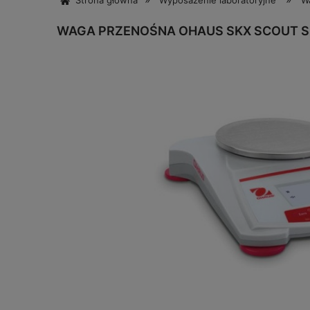
Strona główna
Wyposażenie laboratoryjne
Wa
WAGA PRZENOŚNA OHAUS SKX SCOUT S