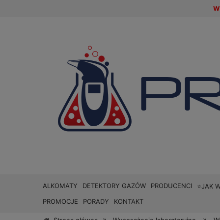
W 
ALKOMATY
DETEKTORY GAZÓW
PRODUCENCI
⭐JAK 
PROMOCJE
PORADY
KONTAKT
»
»