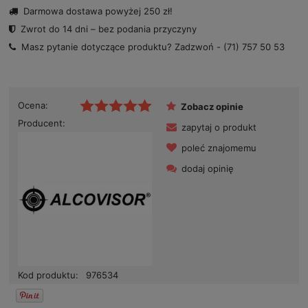
Darmowa dostawa powyżej 250 zł!
Zwrot do 14 dni – bez podania przyczyny
Masz pytanie dotyczące produktu? Zadzwoń -
(71) 757 50 53
Ocena:
Zobacz opinie
Producent:
zapytaj o produkt
poleć znajomemu
dodaj opinię
Kod produktu:
976534