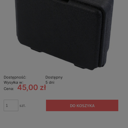
Dostępność:
Dostępny
Wysyłka w:
5 dni
45,00 zł
Cena:
szt.
DO KOSZYKA