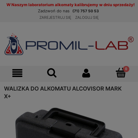
W Naszym laboratorium alkomaty kalibrujemy w dniu sprzedaży!
Zadzwoń do nas
(71) 757 50 53
ZAREJESTRUJ SIĘ
ZALOGUJ SIĘ
WALIZKA DO ALKOMATU ALCOVISOR MARK
X+