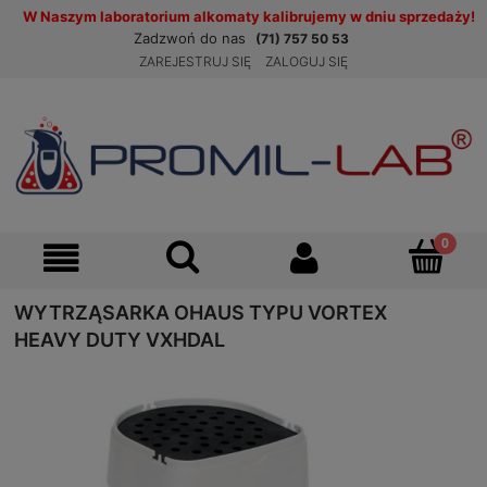
W Naszym laboratorium alkomaty kalibrujemy w dniu sprzedaży!
Zadzwoń do nas
(71) 757 50 53
ZAREJESTRUJ SIĘ
ZALOGUJ SIĘ
WYTRZĄSARKA OHAUS TYPU VORTEX
HEAVY DUTY VXHDAL