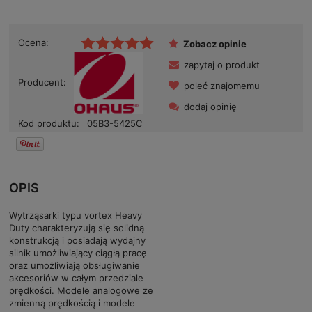
Ocena:
Zobacz opinie
zapytaj o produkt
Producent:
poleć znajomemu
dodaj opinię
Kod produktu:
05B3-5425C
OPIS
Wytrząsarki typu vortex Heavy
Duty charakteryzują się solidną
konstrukcją i posiadają wydajny
silnik umożliwiający ciągłą pracę
oraz umożliwiają obsługiwanie
akcesoriów w całym przedziale
prędkości. Modele analogowe ze
zmienną prędkością i modele