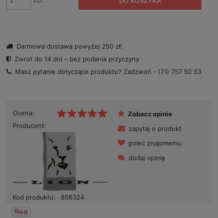
szt.
DO KOSZYKA
Darmowa dostawa powyżej 250 zł!
Zwrot do 14 dni – bez podania przyczyny
Masz pytanie dotyczące produktu? Zadzwoń -
(71) 757 50 53
Ocena:
Zobacz opinie
Producent:
zapytaj o produkt
poleć znajomemu
dodaj opinię
Kod produktu:
856324