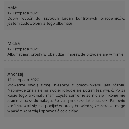
Rafał
12 listopada 2020
Dobry wybór do szybkich badań kontrolnych pracowników,
jestem zadowolony z tego alkomatu.
Michał
12 listopada 2020
Alkomat jest prosty w obsłudze i naprawdę przydaje się w firmie
Andrzej
12 listopada 2020
Prowadzę swoją firmę, niestety z pracownikami jest różnie.
Naprawdę znają się na swojej robocie ale potrafi też wypić. Po za
kupie tego alkomatu mam czyste sumienie że nic się nikomu nie
stanie z powodu nałogu. Po za tym działa jak straszak. Panowie
zreflektowali się nie popijać w pracy bo wiedzą że zawsze mogę
wpaść z kontrolą i sprawdzić całą ekipę.