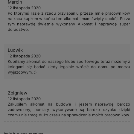
Marcin
12 listopada 2020
Po którymś razie z rzędu przyłapaniu przeze mnie pracowników
na kacu kupiłem w końcu ten alkomat i mam święty spokój. Po za
tym naprawdę świetnie wykonany Alkomat i naprawdę super
doradztwo.
Ludwik
12 listopada 2020
Kupiliśmy alkomat do naszego klubu sportowego teraz możemy z
kolegami się badać kiedy legalnie wrócić do domu po meczu
wyjazdowym. :)
Zbigniew
12 listopada 2020
Zakupiłem alkomat na budowę i jestem naprawdę bardzo
zadowolony, pomiary wykonywane są bardzo szybko dzięki
czemu nie tracę dużo czasu na sprawdzenie moich pracowników.
Imię lub pseudonim: