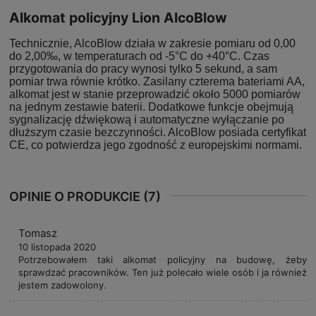
Alkomat policyjny Lion AlcoBlow
Technicznie, AlcoBlow działa w zakresie pomiaru od 0,00
do 2,00‰, w temperaturach od -5°C do +40°C. Czas
przygotowania do pracy wynosi tylko 5 sekund, a sam
pomiar trwa równie krótko. Zasilany czterema bateriami AA,
alkomat jest w stanie przeprowadzić około 5000 pomiarów
na jednym zestawie baterii. Dodatkowe funkcje obejmują
sygnalizację dźwiękową i automatyczne wyłączanie po
dłuższym czasie bezczynności. AlcoBlow posiada certyfikat
CE, co potwierdza jego zgodność z europejskimi normami.
OPINIE O PRODUKCIE (7)
Tomasz
10 listopada 2020
Potrzebowałem taki alkomat policyjny na budowę, żeby
sprawdzać pracowników. Ten już polecało wiele osób i ja również
jestem zadowolony.