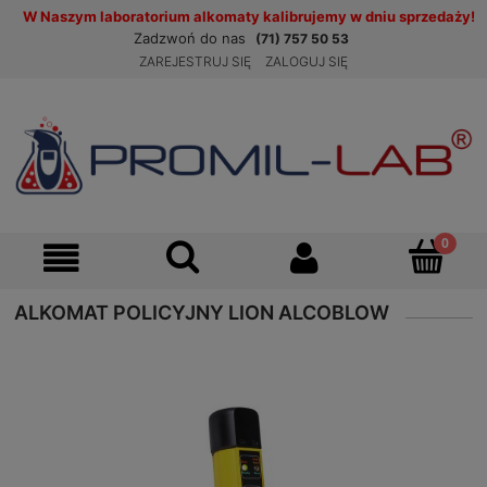
W Naszym laboratorium alkomaty kalibrujemy w dniu sprzedaży!
Zadzwoń do nas
(71) 757 50 53
ZAREJESTRUJ SIĘ
ZALOGUJ SIĘ
ALKOMAT POLICYJNY LION ALCOBLOW