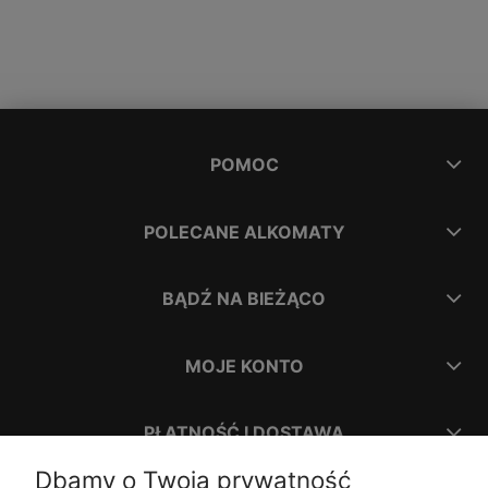
POMOC
POLECANE ALKOMATY
BĄDŹ NA BIEŻĄCO
MOJE KONTO
PŁATNOŚĆ I DOSTAWA
Dbamy o Twoją prywatność