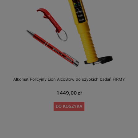
Alkomat Policyjny Lion AlcoBlow do szybkich badań FIRMY
1 449,00 zł
DO KOSZYKA