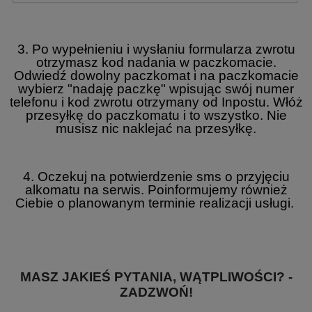
3. Po wypełnieniu i wysłaniu formularza zwrotu
otrzymasz kod nadania w paczkomacie.
Odwiedź dowolny paczkomat i na paczkomacie
wybierz "nadaję paczkę" wpisując swój numer
telefonu i kod zwrotu otrzymany od Inpostu. Włóż
przesyłkę do paczkomatu i to wszystko. Nie
musisz nic naklejać na przesyłkę.
4. Oczekuj na potwierdzenie sms o przyjęciu
alkomatu na serwis. Poinformujemy również
Ciebie o planowanym terminie realizacji usługi.
MASZ JAKIEŚ PYTANIA, WĄTPLIWOŚCI? -
ZADZWOŃ!