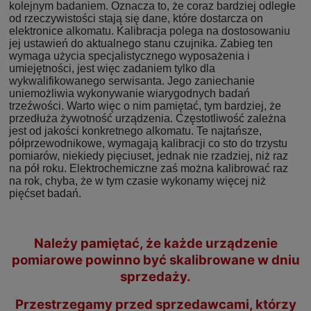
kolejnym badaniem. Oznacza to, że coraz bardziej odległe
od rzeczywistości stają się dane, które dostarcza on
elektronice alkomatu. Kalibracja polega na dostosowaniu
jej ustawień do aktualnego stanu czujnika. Zabieg ten
wymaga użycia specjalistycznego wyposażenia i
umiejętności, jest więc zadaniem tylko dla
wykwalifikowanego serwisanta. Jego zaniechanie
uniemożliwia wykonywanie wiarygodnych badań
trzeźwości. Warto więc o nim pamiętać, tym bardziej, że
przedłuża żywotność urządzenia. Częstotliwość zależna
jest od jakości konkretnego alkomatu. Te najtańsze,
półprzewodnikowe, wymagają kalibracji co sto do trzystu
pomiarów, niekiedy pięciuset, jednak nie rzadziej, niż raz
na pół roku. Elektrochemiczne zaś można kalibrować raz
na rok, chyba, że w tym czasie wykonamy więcej niż
pięćset badań.
Należy pamiętać, że każde urządzenie
pomiarowe powinno być skalibrowane w dniu
sprzedaży.
Przestrzegamy przed sprzedawcami, którzy