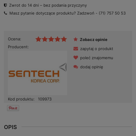
Zwrot do 14 dni – bez podania przyczyny
Masz pytanie dotyczące produktu? Zadzwoń -
(71) 757 50 53
Ocena:
Zobacz opinie
Producent:
zapytaj o produkt
poleć znajomemu
dodaj opinię
Kod produktu:
109973
OPIS