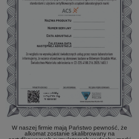
W naszej firmie mają Państwo pewność, że
alkomat zostanie skalibrowany na