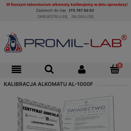
W Naszym laboratorium alkomaty kalibrujemy w dniu sprzedaży!
Zadzwoń do nas
(71) 757 50 53
ZAREJESTRUJ SIĘ
ZALOGUJ SIĘ
KALIBRACJA ALKOMATU AL-1000F