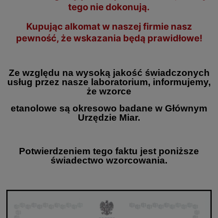
tego nie dokonują.
Kupując alkomat w naszej firmie nasz
pewność, że wskazania będą prawidłowe!
Ze względu na wysoką jakość świadczonych
usług przez nasze laboratorium, informujemy,
że wzorce
etanolowe są okresowo badane w Głównym
Urzędzie Miar.
Potwierdzeniem tego faktu jest poniższe
świadectwo wzorcowania.