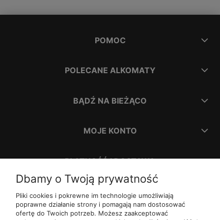
POMOC
POLECANE ALKOMATY
BĄDŹ NA BIEŻĄCO
MOJE KONTO
PŁATNOŚĆ I DOSTAWA
Dbamy o Twoją prywatność
INFORMACJE
Pliki cookies i pokrewne im technologie umożliwiają
poprawne działanie strony i pomagają nam dostosować
ofertę do Twoich potrzeb. Możesz zaakceptować