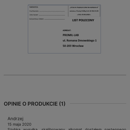
OPINIE O PRODUKCIE (1)
Andrzej
15 maja 2020
Szybka wysyłka, skalibrowany alkomat dostałem następnego