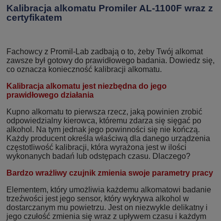
Kalibracja alkomatu Promiler AL-1100F wraz z
certyfikatem
Fachowcy z Promil-Lab zadbają o to, żeby Twój alkomat
zawsze był gotowy do prawidłowego badania. Dowiedz się,
co oznacza konieczność kalibracji alkomatu.
Kalibracja alkomatu jest niezbędna do jego
prawidłowego działania
Kupno alkomatu to pierwsza rzecz, jaką powinien zrobić
odpowiedzialny kierowca, któremu zdarza się sięgać po
alkohol. Na tym jednak jego powinności się nie kończą.
Każdy producent określa właściwą dla danego urządzenia
częstotliwość kalibracji, która wyrażona jest w ilości
wykonanych badań lub odstępach czasu. Dlaczego?
Bardzo wrażliwy czujnik zmienia swoje parametry pracy
Elementem, który umożliwia każdemu alkomatowi badanie
trzeźwości jest jego sensor, który wykrywa alkohol w
dostarczanym mu powietrzu. Jest on niezwykle delikatny i
jego czułość zmienia się wraz z upływem czasu i każdym