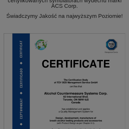
certyfikowanych symulatorach wydechu marki
ACS Corp.
Świadczymy Jakość na najwyższym Poziomie!