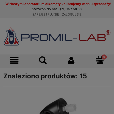
W Naszym laboratorium alkomaty kalibrujemy w dniu sprzedaży!
Zadzwoń do nas
(71) 757 50 53
ZAREJESTRUJ SIĘ
ZALOGUJ SIĘ
Znaleziono produktów: 15