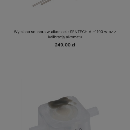
Wymiana sensora w alkomacie SENTECH AL-1100 wraz z
kalibracją alkomatu
249,00 zł