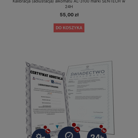
Kalibracja (adiustacja) alkomatu AL-3100 marki SENTECH w
24H
55,00 zł
DO KOSZYKA