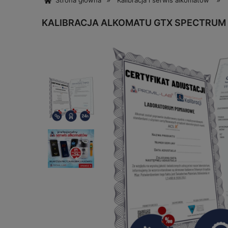
Strona główna
Kalibracja i serwis alkomatów
KALIBRACJA ALKOMATU GTX SPECTRUM