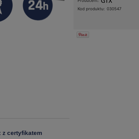
Producent:
Kod produktu:
030547
 z certyfikatem