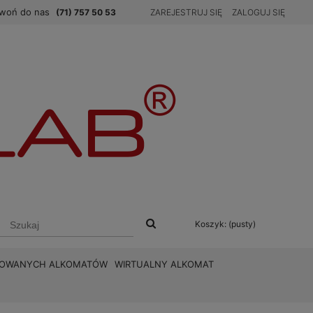
woń do nas
(71) 757 50 53
ZAREJESTRUJ SIĘ
ZALOGUJ SIĘ
Koszyk:
(pusty)
BROWANYCH ALKOMATÓW
WIRTUALNY ALKOMAT