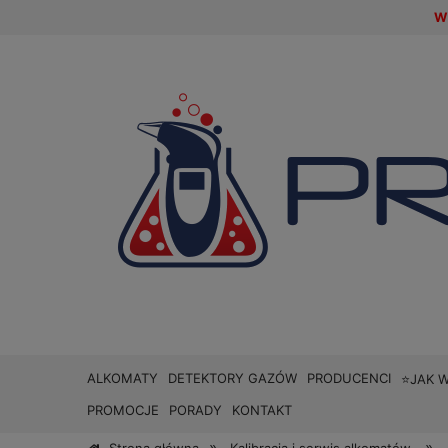
W 
ALKOMATY
DETEKTORY GAZÓW
PRODUCENCI
⭐JAK 
PROMOCJE
PORADY
KONTAKT
»
»