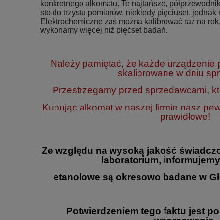
konkretnego alkomatu. Te najtańsze, półprzewodnik
sto do trzystu pomiarów, niekiedy pięciuset, jednak n
Elektrochemiczne zaś można kalibrować raz na rok,
wykonamy więcej niż pięćset badań.
Należy pamiętać, że każde urządzenie
skalibrowane w dniu sp
Przestrzegamy przed sprzedawcami, któ
Kupując alkomat w naszej firmie nasz pe
prawidłowe!
Ze względu na wysoką jakość świadczo
laboratorium, informujemy
etanolowe są okresowo badane w Gł
Potwierdzeniem tego faktu jest p