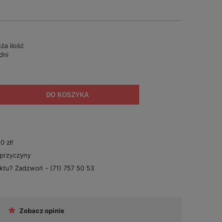
ża ilość
dni
DO KOSZYKA
 zł!
 przyczyny
uktu? Zadzwoń -
(71) 757 50 53
Zobacz opinie