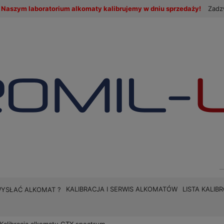
Naszym laboratorium alkomaty kalibrujemy w dniu sprzedaży!
Zadz
KALIBRACJA I SERWIS ALKOMATÓW
LISTA KALI
WYSŁAĆ ALKOMAT ?