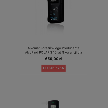
Alkomat Koreańskiego Producenta
AlcoFind POLARIS 10 lat Gwarancji dla
Małych Firm
659,00 zł
DO KOSZYKA