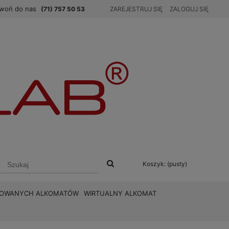
woń do nas
(71) 757 50 53
ZAREJESTRUJ SIĘ
ZALOGUJ SIĘ
Koszyk:
(pusty)
BROWANYCH ALKOMATÓW
WIRTUALNY ALKOMAT