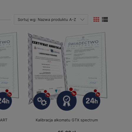
Sortuj wg:
Nazwa produktu A-Z
MART
Kalibracja alkomatu GTX spectrum