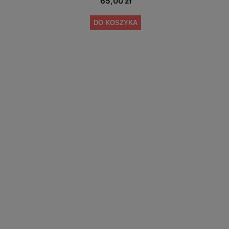
65,00 zł
DO KOSZYKA