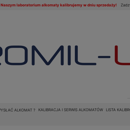
Naszym laboratorium alkomaty kalibrujemy w dniu sprzedaży!
Zadz
KALIBRACJA I SERWIS ALKOMATÓW
LISTA KALI
WYSŁAĆ ALKOMAT ?