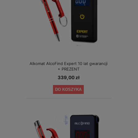
Alkomat AlcoFind Expert 10 lat gwarancji
+ PREZENT
339,00 zł
DO KOSZYKA