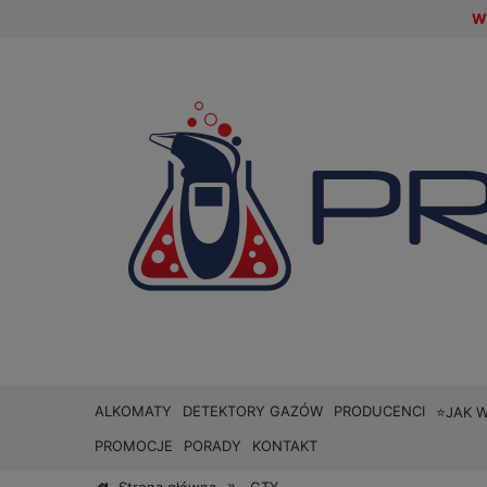
W 
ALKOMATY
DETEKTORY GAZÓW
PRODUCENCI
⭐JAK 
PROMOCJE
PORADY
KONTAKT
»