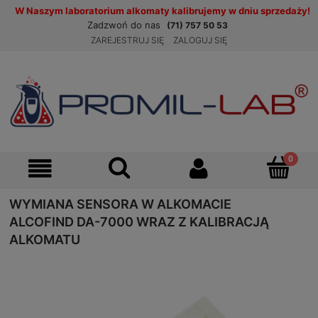
W Naszym laboratorium alkomaty kalibrujemy w dniu sprzedaży!
Zadzwoń do nas
(71) 757 50 53
ZAREJESTRUJ SIĘ
ZALOGUJ SIĘ
WYMIANA SENSORA W ALKOMACIE
ALCOFIND DA-7000 WRAZ Z KALIBRACJĄ
ALKOMATU