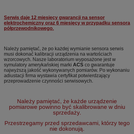
Serwis daje 12 miesięcy gwarancji na sensor
elektrochemiczny oraz 6 miesięcy w przypadku sensora
półprzewodnikowego.
Należy pamiętać, że po każdej wymianie sensora serwis
musi dokonać kalibracji urządzenia na wartościach
wzorcowych. Nasze laboratorium wyposażone jest w
symulatory amerykańskiej marki
ACS
co gwarantuje
najwyższą jakość wykonywanych pomiarów. Po wykonaniu
adiustacji firma wystawia certyfikat potwierdzający
przeprowadzenie czynności serwisowych.
Należy pamiętać, że każde urządzenie
pomiarowe powinno być skalibrowane w dniu
sprzedaży.
Przestrzegamy przed sprzedawcami, którzy tego
nie dokonują.