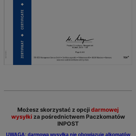
Możesz skorzystać z opcji
darmowej
wysyłki
za pośrednictwem Paczkomatów
INPOST
UWAGA: darmowa wysyłka nie obowiązuje alkomatów