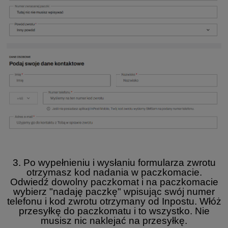
3. Po wypełnieniu i wysłaniu formularza zwrotu
otrzymasz kod nadania w paczkomacie.
Odwiedź dowolny paczkomat i na paczkomacie
wybierz "nadaję paczkę" wpisując swój numer
telefonu i kod zwrotu otrzymany od Inpostu. Włóż
przesyłkę do paczkomatu i to wszystko. Nie
musisz nic naklejać na przesyłkę.