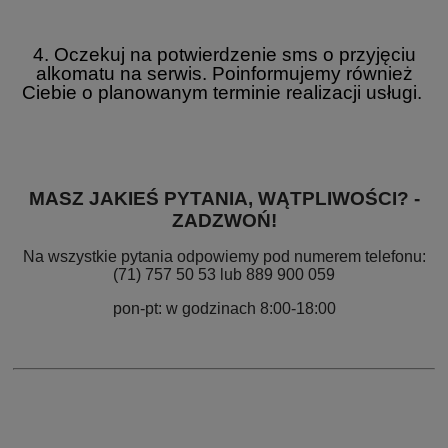
4. Oczekuj na potwierdzenie sms o przyjęciu
alkomatu na serwis. Poinformujemy również
Ciebie o planowanym terminie realizacji usługi.
MASZ JAKIEŚ PYTANIA, WĄTPLIWOŚCI? -
ZADZWOŃ!
Na wszystkie pytania odpowiemy pod numerem telefonu:
(71) 757 50 53 lub 889 900 059
pon-pt: w godzinach 8:00-18:00