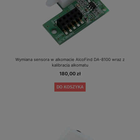
Wymiana sensora w alkomacie AlcoFind DA-8100 wraz z
kalibracją alkomatu
180,00 zł
DO KOSZYKA