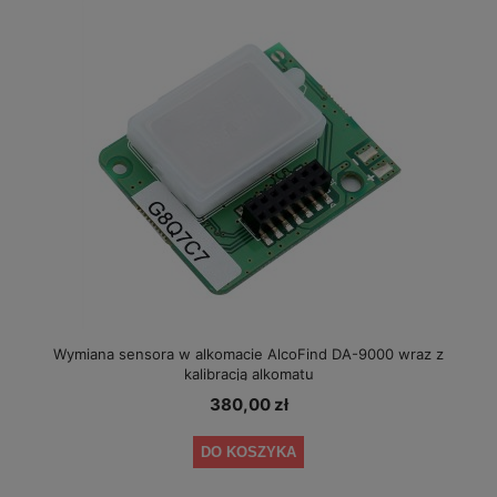
Wymiana sensora w alkomacie AlcoFind DA-9000 wraz z
kalibracją alkomatu
380,00 zł
DO KOSZYKA