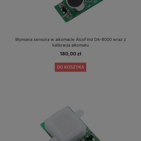
Wymiana sensora w alkomacie AlcoFind DA-8000 wraz z
kalibracją alkomatu
180,00 zł
DO KOSZYKA