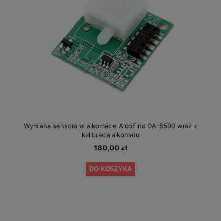
Wymiana sensora w alkomacie AlcoFind DA-8500 wraz z
kalibracją alkomatu
180,00 zł
DO KOSZYKA