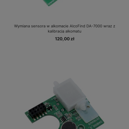
Wymiana sensora w alkomacie AlcoFind DA-7000 wraz z
kalibracją alkomatu
120,00 zł