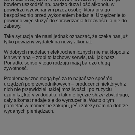
bowiem uszkodzić np. bardzo duża ilość alkoholu w
powietrzu wydychanym przez osobę, która piła go
bezpośrednio przed wykonaniem badania. Urządzenie to
powinno więc służyć do sprawdzania trzeźwości, a nie do
zabawy.
Taka sytuacja nie musi jednak oznaczać, że czeka nas już
tylko poważny wydatek na nowy alkomat.
W dobrych modelach elektrochemicznych nie ma kłopotu z
ich wymianą – zrobi to fachowy serwis, taki jak nasz.
Ponadto, sensory tego rodzaju mają bardzo długą
żywotność.
Problematyczne mogą być za to najtańsze spośród
urządzeń półprzewodnikowych – producenci niektórych z
nich nie przewidzieli takiej możliwości i po zużyciu
czujnika, który w dodatku i tak nie będzie służył zbyt długo,
cały alkomat nadaje się do wyrzucenia. Warto o tym
pamiętać w momencie zakupu, jeśli zależy nam na dobrze
wydanych pieniądzach.