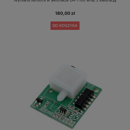
Wymiana sensora w alkomacie DA-7100 wraz z kalibracją
180,00 zł
DO KOSZYKA