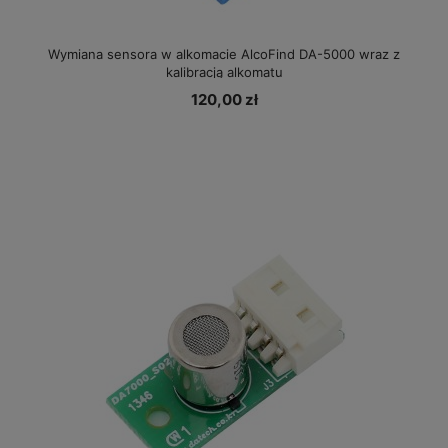
Wymiana sensora w alkomacie AlcoFind DA-5000 wraz z
kalibracją alkomatu
120,00 zł