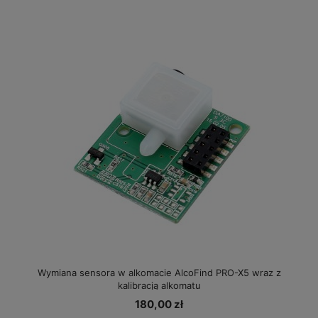
Wymiana sensora w alkomacie AlcoFind PRO-X5 wraz z
kalibracją alkomatu
180,00 zł