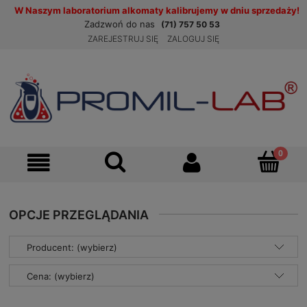
W Naszym laboratorium alkomaty kalibrujemy w dniu sprzedaży!
Zadzwoń do nas
(71) 757 50 53
ZAREJESTRUJ SIĘ
ZALOGUJ SIĘ
OPCJE PRZEGLĄDANIA
Producent: (wybierz)
Cena: (wybierz)