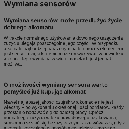
Wymiana sensorów
Wymiana sensorów może przedłużyć życie
dobrego alkomatu
W trakcie normalnego użytkowania dowolnego urządzenia
zużyciu ulegają poszczególne jego części. W przypadku
alkomatu najbardziej narażonym na ten proces elementem
jest sensor, dzięki któremu może on wykrywać w powietrzu
alkohol. Jego wymiana w wielu modelach jest jednak
możliwa.
O możliwości wymiany sensora warto
pomyśleć już kupując alkomat
Nawet najlepszej jakości czujnik w alkomacie nie jest
wieczny – po wykonaniu określonej ilości pomiarów, każdy
przestanie nadawać się do dalszej pracy. Oprócz
normalnego zużycia w toku prawidłowego użytkowania,
sensor może stać się bezużytecznym także wówczas, gdy z
alkomatu korzystano w sposób niewłaściwy – może go