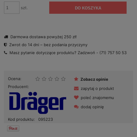
szt.
DO KOSZYKA
Darmowa dostawa powyżej 250 zł!
Zwrot do 14 dni – bez podania przyczyny
Masz pytanie dotyczące produktu? Zadzwoń -
(71) 757 50 53
Ocena:
Zobacz opinie
Producent:
zapytaj o produkt
poleć znajomemu
dodaj opinię
Kod produktu:
095223