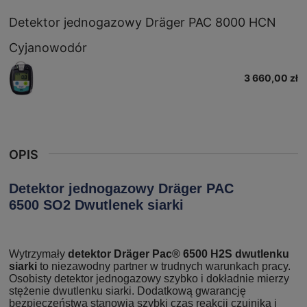
Detektor jednogazowy Dräger PAC 8000 HCN
Cyjanowodór
3 660,00 zł
OPIS
Detektor jednogazowy Dräger PAC
6500 SO2 Dwutlenek siarki
Wytrzymały
detektor Dräger Pac® 6500 H2S dwutlenku
siarki
to niezawodny partner w trudnych warunkach pracy.
Osobisty detektor jednogazowy szybko i dokładnie mierzy
stężenie dwutlenku siarki. Dodatkową gwarancję
bezpieczeństwa stanowią szybki czas reakcji czujnika i