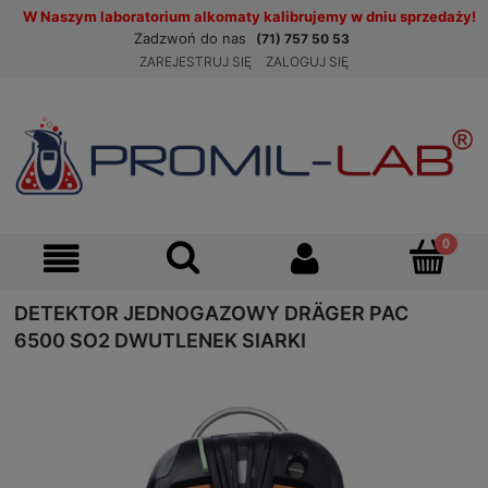
W Naszym laboratorium alkomaty kalibrujemy w dniu sprzedaży!
Zadzwoń do nas
(71) 757 50 53
ZAREJESTRUJ SIĘ
ZALOGUJ SIĘ
DETEKTOR JEDNOGAZOWY DRÄGER PAC
6500 SO2 DWUTLENEK SIARKI