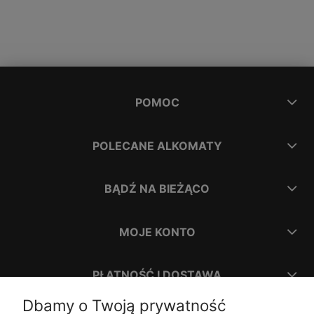
POMOC
POLECANE ALKOMATY
BĄDŹ NA BIEŻĄCO
MOJE KONTO
PŁATNOŚĆ I DOSTAWA
Dbamy o Twoją prywatność