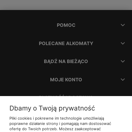
POMOC
POLECANE ALKOMATY
BĄDŹ NA BIEŻĄCO
MOJE KONTO
PŁATNOŚĆ I DOSTAWA
Dbamy o Twoją prywatność
INFORMACJE
Pliki cookies i pokrewne im technologie umożliwiają
poprawne działanie strony i pomagają nam dostosować
ofertę do Twoich potrzeb. Możesz zaakceptować