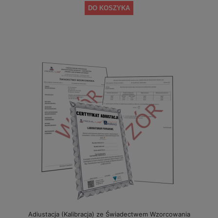
DO KOSZYKA
Adiustacja (Kalibracja) ze Świadectwem Wzorcowania