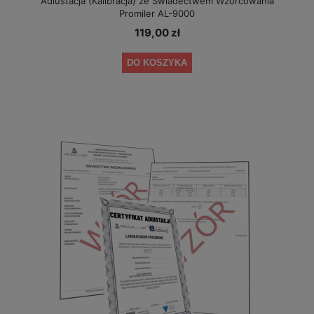
Adiustacja (Kalibracja) ze Świadectwem Wzorcowania
Promiler AL-9000
119,00 zł
DO KOSZYKA