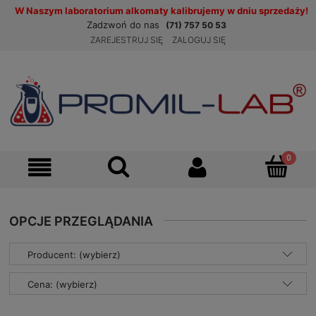
W Naszym laboratorium alkomaty kalibrujemy w dniu sprzedaży!
Zadzwoń do nas
(71) 757 50 53
ZAREJESTRUJ SIĘ
ZALOGUJ SIĘ
OPCJE PRZEGLĄDANIA
Producent: (wybierz)
Cena: (wybierz)