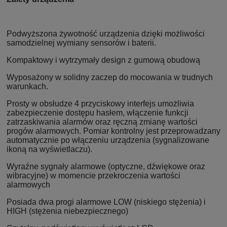
Podwyższona żywotność urządzenia dzięki możliwości
samodzielnej wymiany sensorów i baterii.
Kompaktowy i wytrzymały design z gumową obudową
Wyposażony w solidny zaczep do mocowania w trudnych
warunkach.
Prosty w obsłudze 4 przyciskowy interfejs umożliwia
zabezpieczenie dostępu hasłem, włączenie funkcji
zatrzaskiwania alarmów oraz ręczną zmianę wartości
progów alarmowych. Pomiar kontrolny jest przeprowadzany
automatycznie po włączeniu urządzenia (sygnalizowane
ikoną na wyświetlaczu).
Wyraźne sygnały alarmowe (optyczne, dźwiękowe oraz
wibracyjne) w momencie przekroczenia wartości
alarmowych
Posiada dwa progi alarmowe LOW (niskiego stężenia) i
HIGH (stężenia niebezpiecznego)