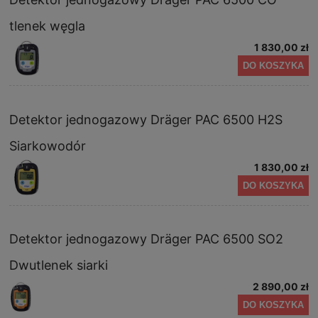
tlenek węgla
1 830,00 zł
DO KOSZYKA
Detektor jednogazowy Dräger PAC 6500 H2S
Siarkowodór
1 830,00 zł
DO KOSZYKA
Detektor jednogazowy Dräger PAC 6500 SO2
Dwutlenek siarki
2 890,00 zł
DO KOSZYKA