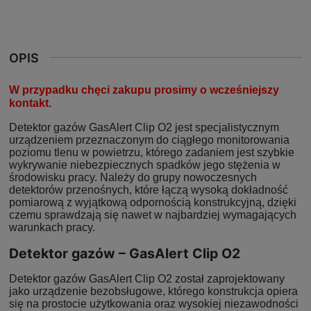
OPIS
W przypadku chęci zakupu prosimy o wcześniejszy
kontakt.
Detektor gazów GasAlert Clip O2 jest specjalistycznym
urządzeniem przeznaczonym do ciągłego monitorowania
poziomu tlenu w powietrzu, którego zadaniem jest szybkie
wykrywanie niebezpiecznych spadków jego stężenia w
środowisku pracy. Należy do grupy nowoczesnych
detektorów przenośnych, które łączą wysoką dokładność
pomiarową z wyjątkową odpornością konstrukcyjną, dzięki
czemu sprawdzają się nawet w najbardziej wymagających
warunkach pracy.
Detektor gazów – GasAlert Clip O2
Detektor gazów GasAlert Clip O2 został zaprojektowany
jako urządzenie bezobsługowe, którego konstrukcja opiera
się na prostocie użytkowania oraz wysokiej niezawodności