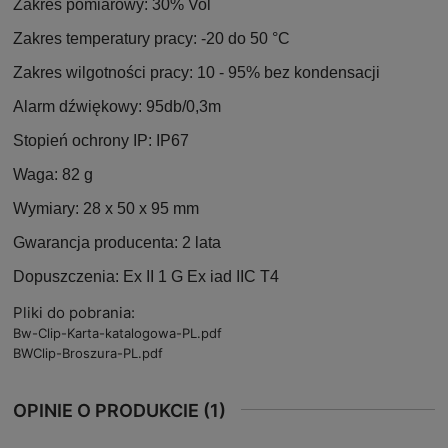
Zakres pomiarowy: 30% Vol
Zakres temperatury pracy: -20 do 50 °C
Zakres wilgotności pracy: 10 - 95% bez kondensacji
Alarm dźwiękowy: 95db/0,3m
Stopień ochrony IP: IP67
Waga: 82 g
Wymiary: 28 x 50 x 95 mm
Gwarancja producenta: 2 lata
Dopuszczenia: Ex II 1 G Ex iad IIC T4
Pliki do pobrania:
Bw-Clip-Karta-katalogowa-PL.pdf
BWClip-Broszura-PL.pdf
OPINIE O PRODUKCIE (1)