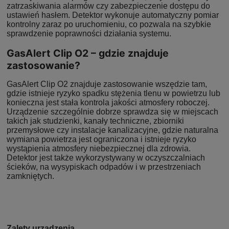
zatrzaskiwania alarmów czy zabezpieczenie dostępu do
ustawień hasłem. Detektor wykonuje automatyczny pomiar
kontrolny zaraz po uruchomieniu, co pozwala na szybkie
sprawdzenie poprawności działania systemu.
GasAlert Clip O2 – gdzie znajduje
zastosowanie?
GasAlert Clip O2 znajduje zastosowanie wszędzie tam,
gdzie istnieje ryzyko spadku stężenia tlenu w powietrzu lub
konieczna jest stała kontrola jakości atmosfery roboczej.
Urządzenie szczególnie dobrze sprawdza się w miejscach
takich jak studzienki, kanały techniczne, zbiorniki
przemysłowe czy instalacje kanalizacyjne, gdzie naturalna
wymiana powietrza jest ograniczona i istnieje ryzyko
wystąpienia atmosfery niebezpiecznej dla zdrowia.
Detektor jest także wykorzystywany w oczyszczalniach
ścieków, na wysypiskach odpadów i w przestrzeniach
zamkniętych.
Zalety urządzenia