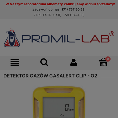
W Naszym laboratorium alkomaty kalibrujemy w dniu sprzedaży!
Zadzwoń do nas
(71) 757 50 53
ZAREJESTRUJ SIĘ
ZALOGUJ SIĘ
DETEKTOR GAZÓW GASALERT CLIP - O2