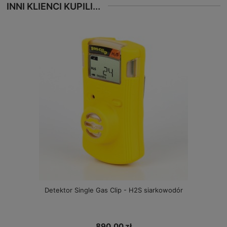
INNI KLIENCI KUPILI...
Detektor Single Gas Clip - H2S siarkowodór
890,00 zł