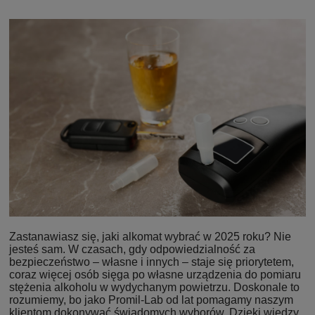
Zastanawiasz się, jaki alkomat wybrać w 2025 roku? Nie
jesteś sam. W czasach, gdy odpowiedzialność za
bezpieczeństwo – własne i innych – staje się priorytetem,
coraz więcej osób sięga po własne urządzenia do pomiaru
stężenia alkoholu w wydychanym powietrzu. Doskonale to
rozumiemy, bo jako Promil-Lab od lat pomagamy naszym
klientom dokonywać świadomych wyborów. Dzięki wiedzy,