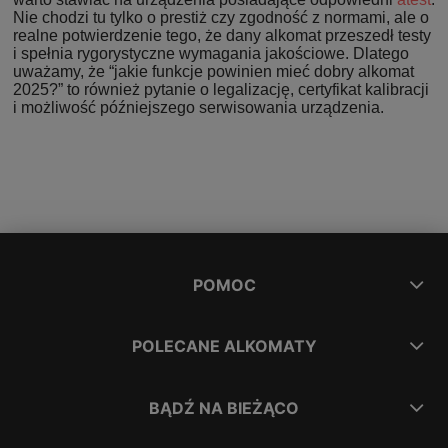
Nie chodzi tu tylko o prestiż czy zgodność z normami, ale o
realne potwierdzenie tego, że dany alkomat przeszedł testy
i spełnia rygorystyczne wymagania jakościowe. Dlatego
uważamy, że “jakie funkcje powinien mieć dobry alkomat
2025?” to również pytanie o legalizację, certyfikat kalibracji
i możliwość późniejszego serwisowania urządzenia.
POMOC
POLECANE ALKOMATY
BĄDŹ NA BIEŻĄCO