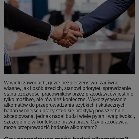
W wielu zawodach, gdzie bezpieczeństwo, zarówno
własne, jak i osób trzecich, stanowi priorytet, sprawdzanie
stanu trzeźwości pracowników przez pracodawców jest nie
tylko możliwe, ale również konieczne. Wykorzystywanie
alkomatów do przeprowadzania szybkich i skutecznych
badań w miejscu pracy stało się praktyką powszechnie
akceptowaną, jednak nadal budzi wiele pytań i wątpliwości,
szczególnie w kontekście prawa pracy. Czy pracodawca
może przeprowadzić badanie alkomatem?
Czy pracodawca może badać alkomatem?