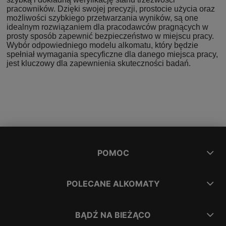
pracowników. Dzięki swojej precyzji, prostocie użycia oraz
możliwości szybkiego przetwarzania wyników, są one
idealnym rozwiązaniem dla pracodawców pragnących w
prosty sposób zapewnić bezpieczeństwo w miejscu pracy.
Wybór odpowiedniego modelu alkomatu, który będzie
spełniał wymagania specyficzne dla danego miejsca pracy,
jest kluczowy dla zapewnienia skuteczności badań.
POMOC
POLECANE ALKOMATY
BĄDŹ NA BIEŻĄCO