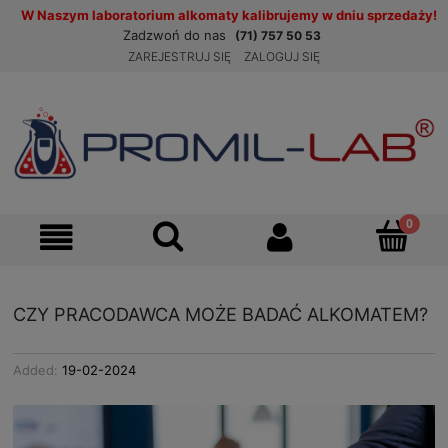
W Naszym laboratorium alkomaty kalibrujemy w dniu sprzedaży!
Zadzwoń do nas
(71) 757 50 53
ZAREJESTRUJ SIĘ
ZALOGUJ SIĘ
CZY PRACODAWCA MOŻE BADAĆ ALKOMATEM?
Added:
19-02-2024