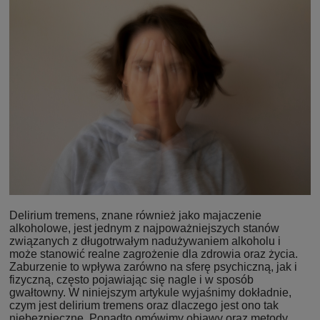
Delirium tremens, znane również jako majaczenie
alkoholowe, jest jednym z najpoważniejszych stanów
związanych z długotrwałym nadużywaniem alkoholu i
może stanowić realne zagrożenie dla zdrowia oraz życia.
Zaburzenie to wpływa zarówno na sferę psychiczną, jak i
fizyczną, często pojawiając się nagle i w sposób
gwałtowny. W niniejszym artykule wyjaśnimy dokładnie,
czym jest delirium tremens oraz dlaczego jest ono tak
niebezpieczne. Ponadto omówimy objawy oraz metody