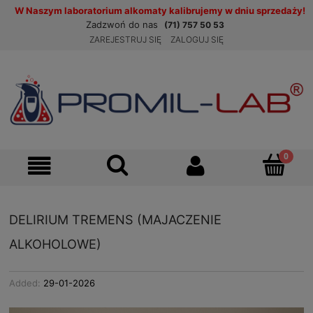
W Naszym laboratorium alkomaty kalibrujemy w dniu sprzedaży!
Zadzwoń do nas
(71) 757 50 53
ZAREJESTRUJ SIĘ
ZALOGUJ SIĘ
DELIRIUM TREMENS (MAJACZENIE
ALKOHOLOWE)
Added:
29-01-2026