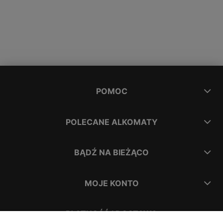
POMOC
POLECANE ALKOMATY
BĄDŹ NA BIEŻĄCO
MOJE KONTO
PŁATNOŚĆ I DOSTAWA