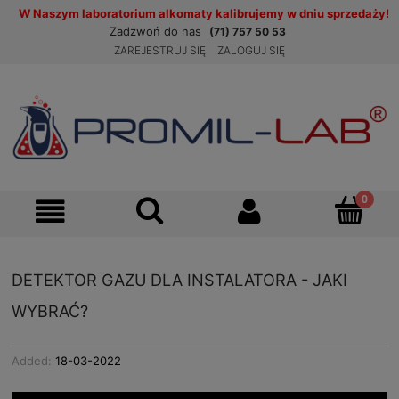
W Naszym laboratorium alkomaty kalibrujemy w dniu sprzedaży!
Zadzwoń do nas
(71) 757 50 53
ZAREJESTRUJ SIĘ
ZALOGUJ SIĘ
DETEKTOR GAZU DLA INSTALATORA - JAKI
WYBRAĆ?
Added:
18-03-2022