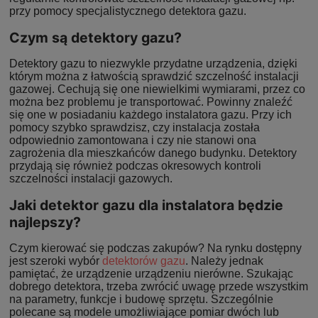
przy pomocy specjalistycznego detektora gazu.
Czym są detektory gazu?
Detektory gazu to niezwykle przydatne urządzenia, dzięki
którym można z łatwością sprawdzić szczelność instalacji
gazowej. Cechują się one niewielkimi wymiarami, przez co
można bez problemu je transportować. Powinny znaleźć
się one w posiadaniu każdego instalatora gazu. Przy ich
pomocy szybko sprawdzisz, czy instalacja została
odpowiednio zamontowana i czy nie stanowi ona
zagrożenia dla mieszkańców danego budynku. Detektory
przydają się również podczas okresowych kontroli
szczelności instalacji gazowych.
Jaki detektor gazu dla instalatora będzie
najlepszy?
Czym kierować się podczas zakupów? Na rynku dostępny
jest szeroki wybór
detektorów gazu
. Należy jednak
pamiętać, że urządzenie urządzeniu nierówne. Szukając
dobrego detektora, trzeba zwrócić uwagę przede wszystkim
na parametry, funkcje i budowę sprzętu. Szczególnie
polecane są modele umożliwiające pomiar dwóch lub