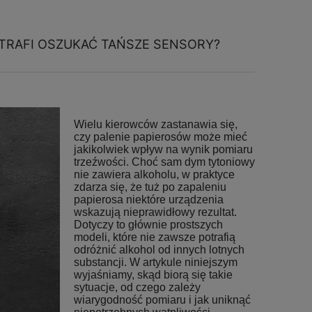
TRAFI OSZUKAĆ TAŃSZE SENSORY?
Wielu kierowców zastanawia się,
czy palenie papierosów może mieć
jakikolwiek wpływ na wynik pomiaru
trzeźwości. Choć sam dym tytoniowy
nie zawiera alkoholu, w praktyce
zdarza się, że tuż po zapaleniu
papierosa niektóre urządzenia
wskazują nieprawidłowy rezultat.
Dotyczy to głównie prostszych
modeli, które nie zawsze potrafią
odróżnić alkohol od innych lotnych
substancji. W artykule niniejszym
wyjaśniamy, skąd biorą się takie
sytuacje, od czego zależy
wiarygodność pomiaru i jak uniknąć