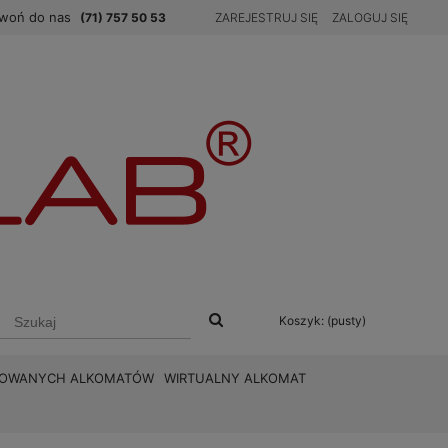
woń do nas
(71) 757 50 53
ZAREJESTRUJ SIĘ
ZALOGUJ SIĘ
Koszyk:
(pusty)
BROWANYCH ALKOMATÓW
WIRTUALNY ALKOMAT