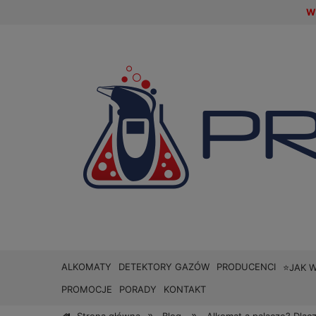
W 
ALKOMATY
DETEKTORY GAZÓW
PRODUCENCI
⭐JAK 
PROMOCJE
PORADY
KONTAKT
»
»