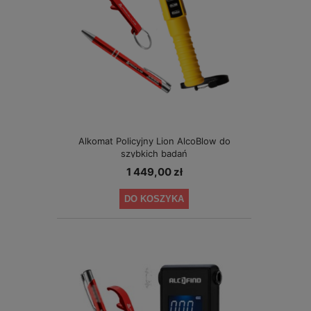
Alkomat Policyjny Lion AlcoBlow do
szybkich badań
1 449,00 zł
DO KOSZYKA