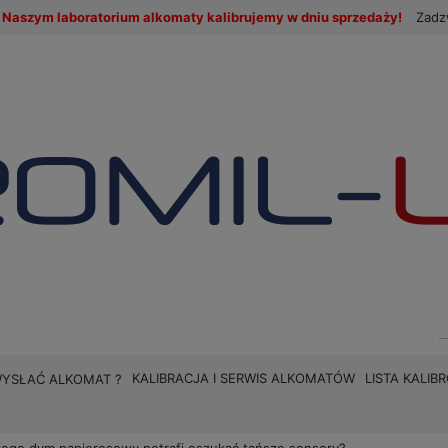
Naszym laboratorium alkomaty kalibrujemy w dniu sprzedaży!
Zadz
KALIBRACJA I SERWIS ALKOMATÓW
LISTA KALI
WYSŁAĆ ALKOMAT ?