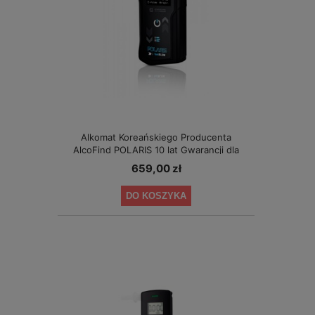
Alkomat Koreańskiego Producenta
AlcoFind POLARIS 10 lat Gwarancji dla
Małych Firm
659,00 zł
DO KOSZYKA