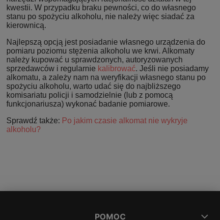
kwestii. W przypadku braku pewności, co do własnego
stanu po spożyciu alkoholu, nie należy więc siadać za
kierownicą.
Najlepszą opcją jest posiadanie własnego urządzenia do
pomiaru poziomu stężenia alkoholu we krwi. Alkomaty
należy kupować u sprawdzonych, autoryzowanych
sprzedawców i regularnie
kalibrować
. Jeśli nie posiadamy
alkomatu, a zależy nam na weryfikacji własnego stanu po
spożyciu alkoholu, warto udać się do najbliższego
komisariatu policji i samodzielnie (lub z pomocą
funkcjonariusza) wykonać badanie pomiarowe.
Sprawdź także:
Po jakim czasie alkomat nie wykryje
alkoholu?
POMOC