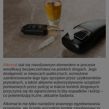
Alkomat
stał się nieodzownym elementem w procesie
weryfikacji bezpieczeństwa na polskich drogach. Jego
dostępność w miejscach publicznych, wzmożone
zainteresowanie tego typu sprzętem przez użytkowników
prywatnych, a także aktywne wykorzystywanie urządzeń
pomiarowych przez policję w trakcie kontroli drogowych
przyczynia się do ograniczenia liczby wypadków i kolizji –
co potwierdzają liczne, aktualne badania.
Alkomat to nie tylko narzędzie prawnego egzekwowania
przepisów, ale przede wszystkim środek zapobiegawczy,