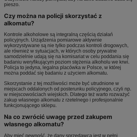
pieszo.
Czy można na policji skorzystać z
alkomatu?
Kontrole alkoholowe są integralną częścią działań
policyjnych. Urządzenia pomiarowe aktywnie
wykorzystywane są nie tylko podczas kontroli drogowych,
ale również w sytuacjach, w których osoby prywatne
samodzielnie udają się na komisariat w celu poddania się
badaniu weryfikującym poziom stężenia alkoholu we krwi.
Policja to jedyna, legalna placówka w Polsce, w której
można poddać się badaniu z użyciem alkomatu.
Skorzystanie z tej możliwości może być utrudnione w
miejscach oddalonych od posterunku policyjnego, czyli np.
w miejscowościach wiejskich. Dlatego też warto rozważyć
zakup własnego alkomatu z rzetelnego i profesjonalnie
funkcjonującego sklepu.
Na co zwrócić uwagę przed zakupem
własnego alkomatu?
Aby mieć pewność, że dany sprzedawca jest w pełni