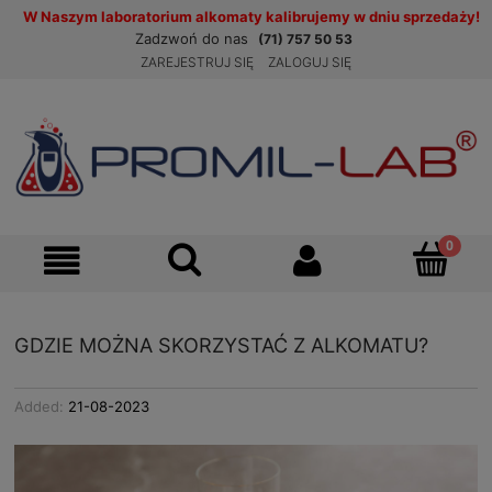
W Naszym laboratorium alkomaty kalibrujemy w dniu sprzedaży!
Zadzwoń do nas
(71) 757 50 53
ZAREJESTRUJ SIĘ
ZALOGUJ SIĘ
GDZIE MOŻNA SKORZYSTAĆ Z ALKOMATU?
Added:
21-08-2023