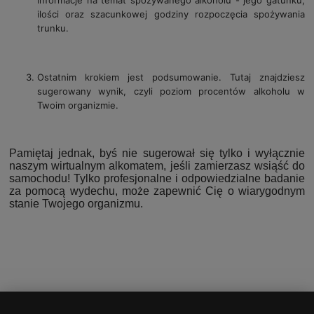
informacje na temat spożywanego alkoholu - jego gatunku,
ilości oraz szacunkowej godziny rozpoczęcia spożywania
trunku.
Ostatnim krokiem jest podsumowanie. Tutaj znajdziesz
sugerowany wynik, czyli poziom procentów alkoholu w
Twoim organizmie.
Pamiętaj jednak, byś nie sugerował się tylko i wyłącznie
naszym wirtualnym alkomatem, jeśli zamierzasz wsiąść do
samochodu! Tylko profesjonalne i odpowiedzialne badanie
za pomocą wydechu, może zapewnić Cię o wiarygodnym
stanie Twojego organizmu.