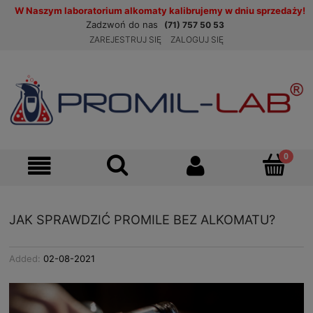
W Naszym laboratorium alkomaty kalibrujemy w dniu sprzedaży!
Zadzwoń do nas
(71) 757 50 53
ZAREJESTRUJ SIĘ
ZALOGUJ SIĘ
JAK SPRAWDZIĆ PROMILE BEZ ALKOMATU?
Added:
02-08-2021