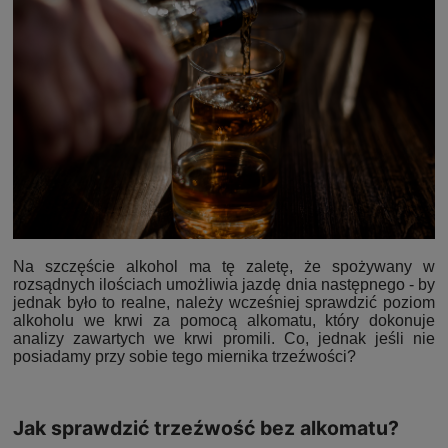
Na szczęście alkohol ma tę zaletę, że spożywany w
rozsądnych ilościach umożliwia jazdę dnia następnego - by
jednak było to realne, należy wcześniej sprawdzić poziom
alkoholu we krwi za pomocą alkomatu, który dokonuje
analizy zawartych we krwi promili. Co, jednak jeśli nie
posiadamy przy sobie tego miernika trzeźwości?
Jak sprawdzić trzeźwość bez alkomatu?