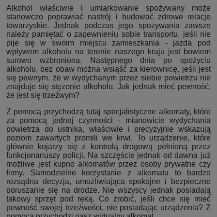
Alkohol właściwie i umiarkowanie spożywany może
stanowczo poprawiać nastrój i budować zdrowe relacje
towarzyskie. Jednak podczas jego spożywania zawsze
należy pamiętać o zapewnieniu sobie transportu, jeśli nie
pije się w swoim miejscu zamieszkania - jazda pod
wpływem alkoholu na terenie naszego kraju jest bowiem
surowo wzbroniona. Następnego dnia po spożyciu
alkoholu, bez obaw można wsiąść za kierownicę, jeśli jest
się pewnym, że w wydychanym przez siebie powietrzu nie
znajduje się stężenie alkoholu. Jak jednak mieć pewność,
że jest się trzeźwym?
Z pomocą przychodzą tutaj specjalistyczne alkomaty, które
za pomocą jednej czynności - mianowicie wydychania
powietrza do ustnika, właściwie i precyzyjnie wskazują
poziom zawartych promili we krwi. To urządzenie, które
głównie kojarzy się z kontrolą drogową pełnioną przez
funkcjonariuszy policji. Na szczęście jednak od dawna już
możliwe jest kupno alkomatów przez osoby prywatne czy
firmy. Samodzielne korzystanie z alkomatu to bardzo
rozsądna decyzja, umożliwiająca spokojne i bezpieczne
poruszanie się na drodze. Nie wszyscy jednak posiadają
takowy sprzęt pod ręką. Co zrobić, jeśli chce się mieć
pewność swojej trzeźwości, nie posiadając urządzenia? Z
pomocą przychodzi nasz wirtualny alkomat.