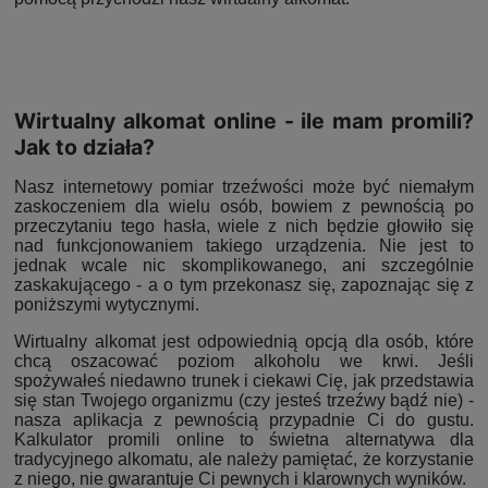
Wirtualny alkomat online - ile mam promili?
Jak to działa?
Nasz internetowy pomiar trzeźwości może być niemałym
zaskoczeniem dla wielu osób, bowiem z pewnością po
przeczytaniu tego hasła, wiele z nich będzie głowiło się
nad funkcjonowaniem takiego urządzenia. Nie jest to
jednak wcale nic skomplikowanego, ani szczególnie
zaskakującego - a o tym przekonasz się, zapoznając się z
poniższymi wytycznymi.
Wirtualny alkomat jest odpowiednią opcją dla osób, które
chcą oszacować poziom alkoholu we krwi. Jeśli
spożywałeś niedawno trunek i ciekawi Cię, jak przedstawia
się stan Twojego organizmu (czy jesteś trzeźwy bądź nie) -
nasza aplikacja z pewnością przypadnie Ci do gustu.
Kalkulator promili online to świetna alternatywa dla
tradycyjnego alkomatu, ale należy pamiętać, że korzystanie
z niego, nie gwarantuje Ci pewnych i klarownych wyników.