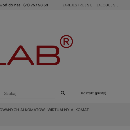
woń do nas
(71) 757 50 53
ZAREJESTRUJ SIĘ
ZALOGUJ SIĘ
Koszyk:
(pusty)
BROWANYCH ALKOMATÓW
WIRTUALNY ALKOMAT