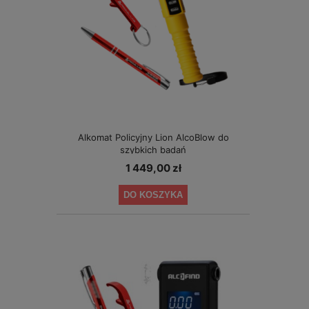
Alkomat Policyjny Lion AlcoBlow do
szybkich badań
1 449,00 zł
DO KOSZYKA