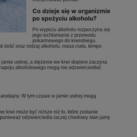
Co dzieje się w organizmie
po spożyciu alkoholu?
Po wypiciu alkoholu rozpoczyna się
jego wchłanianie z przewodu
pokarmowego do krwiobiegu.
ak ilość oraz rodzaj alkoholu, masa ciała, tempo
jamie ustnej, a stężenie we krwi dopiero zaczyna
napoju alkoholowego mogą nie odzwierciedlać
iarodajny. W tym czasie w jamie ustnej mogą
e krwi może być niższe niż to, które zostanie
, ponieważ odzwierciedla raczej chwilowy stan jamy