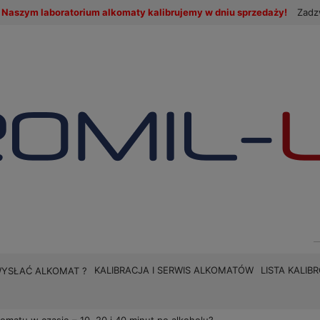
Naszym laboratorium alkomaty kalibrujemy w dniu sprzedaży!
Zadz
KALIBRACJA I SERWIS ALKOMATÓW
LISTA KALI
WYSŁAĆ ALKOMAT ?