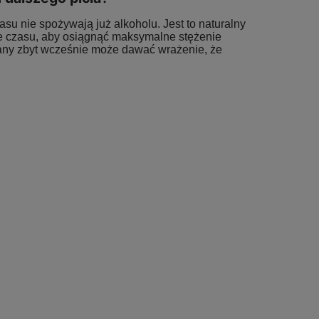
su nie spożywają już alkoholu. Jest to naturalny
je czasu, aby osiągnąć maksymalne stężenie
nany zbyt wcześnie może dawać wrażenie, że