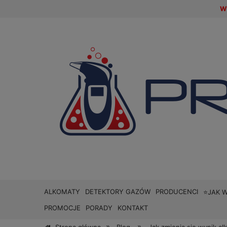
W 
ALKOMATY
DETEKTORY GAZÓW
PRODUCENCI
⭐JAK 
PROMOCJE
PORADY
KONTAKT
»
»