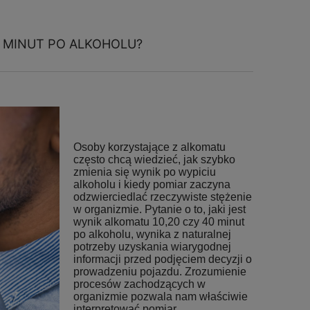
40 MINUT PO ALKOHOLU?
Osoby korzystające z alkomatu
często chcą wiedzieć, jak szybko
zmienia się wynik po wypiciu
alkoholu i kiedy pomiar zaczyna
odzwierciedlać rzeczywiste stężenie
w organizmie. Pytanie o to, jaki jest
wynik alkomatu 10,20 czy 40 minut
po alkoholu, wynika z naturalnej
potrzeby uzyskania wiarygodnej
informacji przed podjęciem decyzji o
prowadzeniu pojazdu. Zrozumienie
procesów zachodzących w
organizmie pozwala nam właściwie
interpretować pomiar.