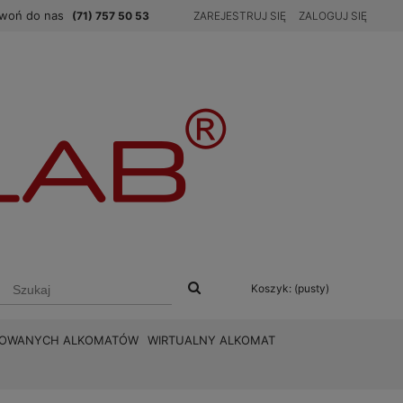
woń do nas
(71) 757 50 53
ZAREJESTRUJ SIĘ
ZALOGUJ SIĘ
Koszyk:
(pusty)
BROWANYCH ALKOMATÓW
WIRTUALNY ALKOMAT