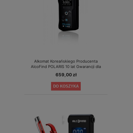
Alkomat Koreańskiego Producenta
AlcoFind POLARIS 10 lat Gwarancji dla
Małych Firm
659,00 zł
DO KOSZYKA