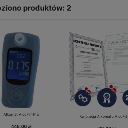
eziono produktów: 2
Alkomat AlcoFiT Pro
Kalibracja Alkomatu AlcoFit
445,00 zł