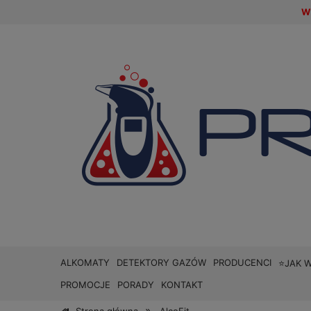
W 
ALKOMATY
DETEKTORY GAZÓW
PRODUCENCI
⭐JAK 
PROMOCJE
PORADY
KONTAKT
»