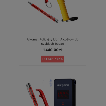
Alkomat Policyjny Lion AlcoBlow do
szybkich badań
1 449,00 zł
DO KOSZYKA