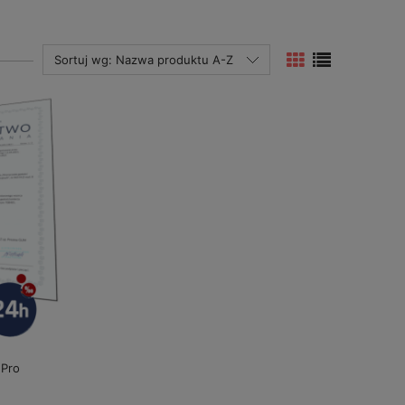
Sortuj wg:
Nazwa produktu A-Z
 Pro