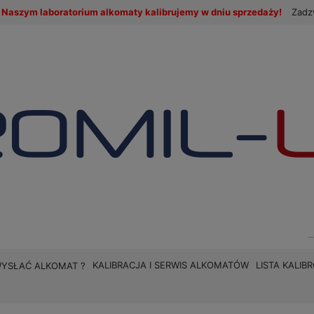
Naszym laboratorium alkomaty kalibrujemy w dniu sprzedaży!
Zadz
KALIBRACJA I SERWIS ALKOMATÓW
LISTA KALI
WYSŁAĆ ALKOMAT ?