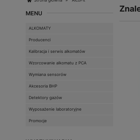
Strona główna
AlcoFit
Znal
MENU
ALKOMATY
Producenci
Kalibracja i serwis alkomatów
Wzorcowanie alkomatu z PCA
Wymiana sensorów
Akcesoria BHP
Detektory gazów
Wyposażenie laboratoryjne
Promocje