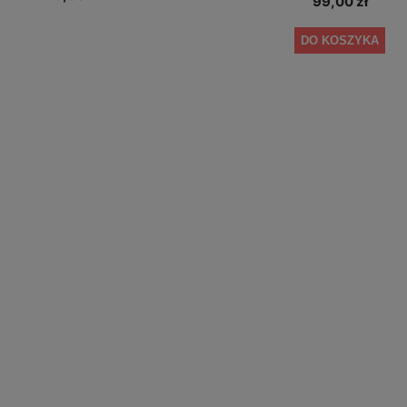
99,00 zł
DO KOSZYKA