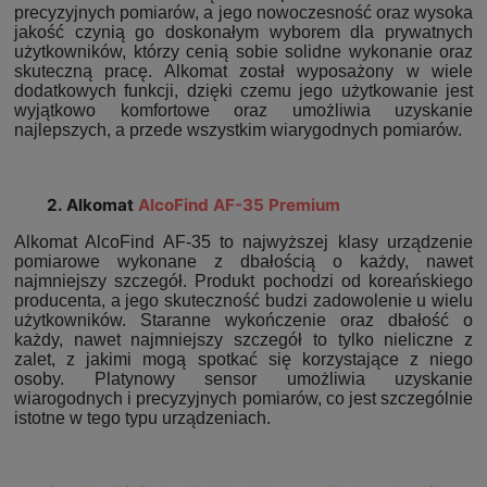
precyzyjnych pomiarów, a jego nowoczesność oraz wysoka
jakość czynią go doskonałym wyborem dla prywatnych
użytkowników, którzy cenią sobie solidne wykonanie oraz
skuteczną pracę. Alkomat został wyposażony w wiele
dodatkowych funkcji, dzięki czemu jego użytkowanie jest
wyjątkowo komfortowe oraz umożliwia uzyskanie
najlepszych, a przede wszystkim wiarygodnych pomiarów.
2. Alkomat
AlcoFind AF-35 Premium
Alkomat AlcoFind AF-35 to najwyższej klasy urządzenie
pomiarowe wykonane z dbałością o każdy, nawet
najmniejszy szczegół. Produkt pochodzi od koreańskiego
producenta, a jego skuteczność budzi zadowolenie u wielu
użytkowników. Staranne wykończenie oraz dbałość o
każdy, nawet najmniejszy szczegół to tylko nieliczne z
zalet, z jakimi mogą spotkać się korzystające z niego
osoby. Platynowy sensor umożliwia uzyskanie
wiarogodnych i precyzyjnych pomiarów, co jest szczególnie
istotne w tego typu urządzeniach.