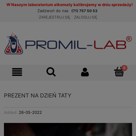
W Naszym laboratorium alkomaty kalibrujemy w dniu sprzedaży!
Zadzwoń do nas
(71) 757 50 53
ZAREJESTRUJ SIĘ
ZALOGUJ SIĘ
PREZENT NA DZIEŃ TATY
Added:
26-05-2022