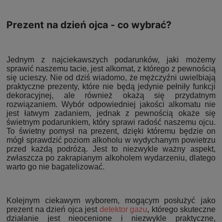
Prezent na dzień ojca - co wybrać?
Jednym z najciekawszych podarunków, jaki możemy
sprawić naszemu tacie, jest alkomat, z którego z pewnością
się ucieszy. Nie od dziś wiadomo, że mężczyźni uwielbiają
praktyczne prezenty, które nie będą jedynie pełniły funkcji
dekoracyjnej, ale również okażą się przydatnym
rozwiązaniem. Wybór odpowiedniej jakości alkomatu nie
jest łatwym zadaniem, jednak z pewnością okaże się
świetnym podarunkiem, który sprawi radość naszemu ojcu.
To świetny pomysł na prezent, dzięki któremu będzie on
mógł sprawdzić poziom alkoholu w wydychanym powietrzu
przed każdą podróżą. Jest to niezwykle ważny aspekt,
zwłaszcza po zakrapianym alkoholem wydarzeniu, dlatego
warto go nie bagatelizować.
Kolejnym ciekawym wyborem, mogącym posłużyć jako
prezent na dzień ojca jest
detektor gazu
, którego skuteczne
działanie jest nieocenione i niezwykle praktyczne,