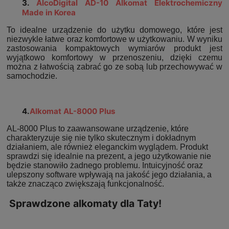
3.
AlcoDigital AD-10 Alkomat Elektrochemiczny
Made in Korea
To idealne urządzenie do użytku domowego, które jest
niezwykle łatwe oraz komfortowe w użytkowaniu. W wyniku
zastosowania kompaktowych wymiarów produkt jest
wyjątkowo komfortowy w przenoszeniu, dzięki czemu
można z łatwością zabrać go ze sobą lub przechowywać w
samochodzie.
4.
Alkomat AL-8000 Plus
AL-8000 Plus to zaawansowane urządzenie, które
charakteryzuje się nie tylko skutecznym i dokładnym
działaniem, ale również eleganckim wyglądem. Produkt
sprawdzi się idealnie na prezent, a jego użytkowanie nie
będzie stanowiło żadnego problemu. Intuicyjność oraz
ulepszony software wpływają na jakość jego działania, a
także znacząco zwiększają funkcjonalność.
Sprawdzone alkomaty dla Taty!