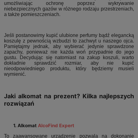
umożliwiając ochronę poprzez wykrywanie
niebezpiecznych gazów w różnego rodzaju przestrzeniach,
a także pomieszczeniach.
Jeśli postanowimy kupić ulubione perfumy bądź elegancką
koszulę z pewnością wzbudzi to zachwyt u naszego ojca.
Pamiętajmy jednak, aby wybierać jedynie sprawdzone
zapachy, ponieważ nie każda woń przypadnie do jego
gustu. Decydując się natomiast na zakup koszuli, warto
dokładnie sprawdzić rozmiar, aby nie kupić
nieodpowiedniego produktu, który będziemy musieli
wymienić.
Jaki alkomat na prezent? Kilka najlepszych
rozwiązań
1. Alkomat
AlcoFind Expert
To zaawansowane urządzenie pozwala na dokonanie